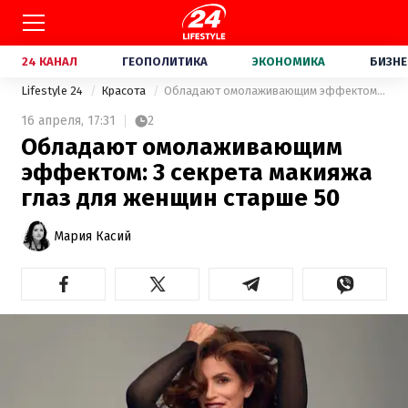
24 КАНАЛ
ГЕОПОЛИТИКА
ЭКОНОМИКА
БИЗНЕ
Lifestyle 24
Красота
Обладают омолаживающим эффектом: 3 секрета макияжа глаз для женщин старше 50
16 апреля,
17:31
2
Обладают омолаживающим
эффектом: 3 секрета макияжа
глаз для женщин старше 50
Мария Касий