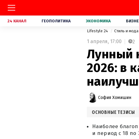
24 КАНАЛ
ГЕОПОЛИТИКА
ЭКОНОМИКА
БИЗНЕ
Lifestyle 24
Стиль и мод
1 апреля,
17:00
2
Лунный 
2026: в 
наилуч
София Хомишин
ОСНОВНЫЕ ТЕЗИСЫ
Наиболее благоп
и период с 18 по