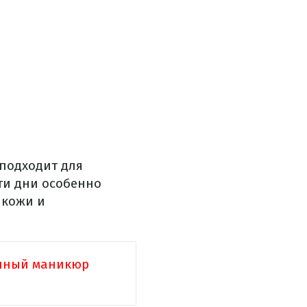
подходит для
ти дни особенно
 кожи и
онный маникюр