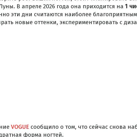
Луны. В апреле 2026 года она приходится на
1 чи
но эти дни считаются наиболее благоприятным
рать новые оттенки, экспериментировать с диз
ание
VOGUE
сообщило о том, что сейчас снова на
дратная форма ногтей.