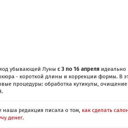
ериод убывающей Луны
с 3 по 16 апреля
идеально 
кюра - короткой длины и коррекции формы. В э
вые процедуры: обработка кутикулы, очищение
й.
е наша редакция писала о том,
как сделать сал
учу денег.