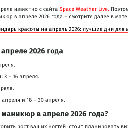
преле известно с сайта
Space Weather Live.
Поэтом
кюр в апреле 2026 года – смотрите далее в мате
ндарь красоты на апрель 2026: лучшие дни для
апреле 2026 года
преля.
 3 – 16 апреля.
преля.
 апреля и 18 – 30 апреля.
 маникюр в апреле 2026 года?
корить рост ваших ногтей, стоит планировать ви