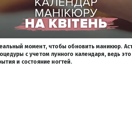
деальный момент, чтобы обновить маникюр. Ас
оцедуры с учетом лунного календаря, ведь эт
рытия и состояние ногтей.