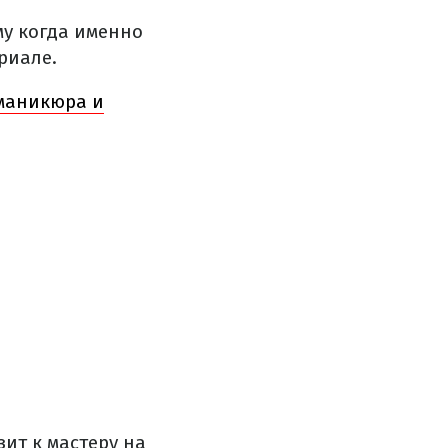
у когда именно
риале.
 маникюра и
зит к мастеру на