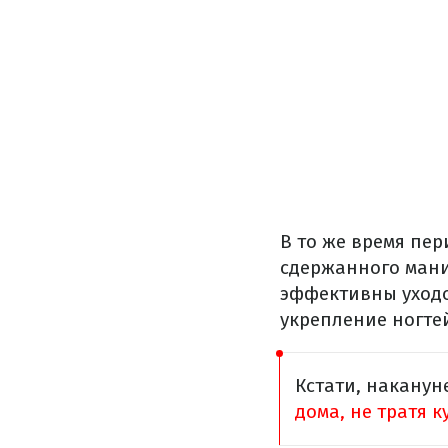
В то же время п
сдержанного мани
эффективны уходо
укрепление ногте
Кстати, наканун
дома, не тратя к