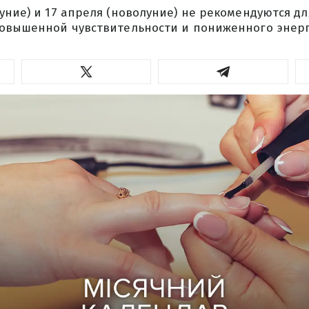
уние) и 17 апреля (новолуние) не рекомендуются д
повышенной чувствительности и пониженного энерг