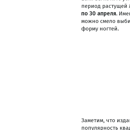
период растущей 
по 30 апреля.
Имен
можно смело выби
форму ногтей.
Заметим, что изд
популярность ква