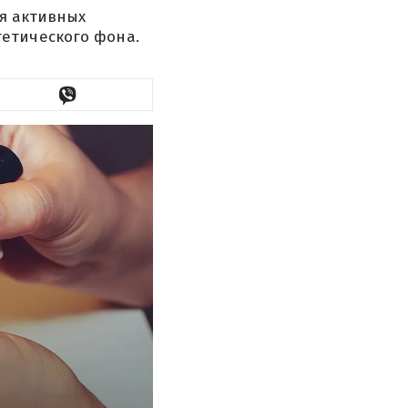
ля активных
етического фона.