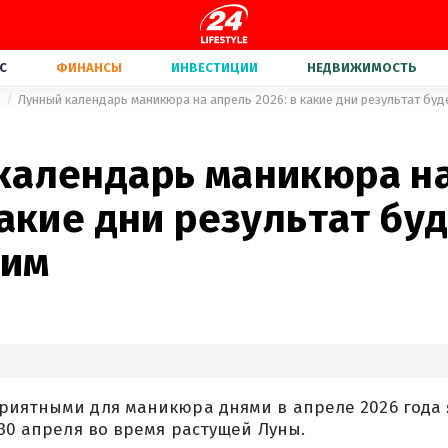
С
ФИНАНСЫ
ИНВЕСТИЦИИ
НЕДВИЖИМОСТЬ
а
Лунный календарь маникюра на апрель 2026: в какие дни результат бу
календарь маникюра н
какие дни результат бу
шим
риятными для маникюра днями в апреле 2026 года 
 30 апреля во время растущей Луны.