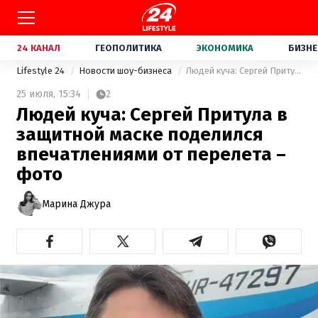
24 КАНАЛ
ГЕОПОЛИТИКА
ЭКОНОМИКА
БИЗНЕ
Lifestyle 24
Новости шоу-бизнеса
Людей куча: Сергей Притула в защитной маске поделился впечатлениями от перелета – фото
25 июля,
15:34
2
Людей куча: Сергей Притула в
защитной маске поделился
впечатлениями от перелета –
фото
Марина Джура