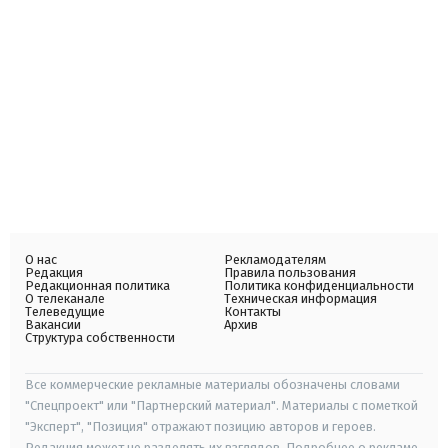
О нас
Рекламодателям
Редакция
Правила пользования
Редакционная политика
Политика конфиденциальности
О телеканале
Техническая информация
Телеведущие
Контакты
Вакансии
Архив
Структура собственности
Все коммерческие рекламные материалы обозначены словами
"Спецпроект" или "Партнерский материал". Материалы с пометкой
"Эксперт", "Позиция" отражают позицию авторов и героев.
Редакция может не разделять их взглядов. Подробнее о рекламе