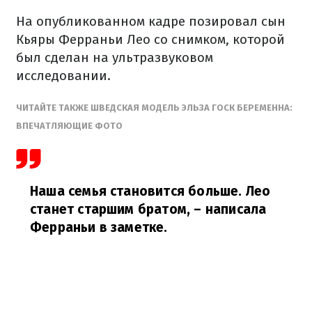
На опубликованном кадре позировал сын
Кьяры Ферраньи Лео со снимком, которой
был сделан на ультразвуковом
исследовании.
ЧИТАЙТЕ ТАКЖЕ ШВЕДСКАЯ МОДЕЛЬ ЭЛЬЗА ГОСК БЕРЕМЕННА:
ВПЕЧАТЛЯЮЩИЕ ФОТО
Наша семья становится больше. Лео
станет старшим братом,
– написала
Ферраньи в заметке.