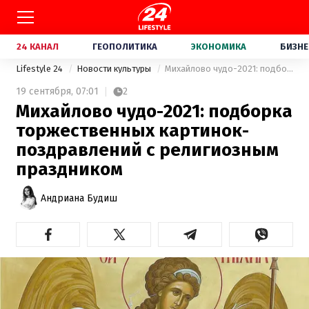
24 КАНАЛ
ГЕОПОЛИТИКА
ЭКОНОМИКА
БИЗНЕ
Lifestyle 24
Новости культуры
Михайлово чудо-2021: подборка торжественных картинок-поздравлений с религиозным праздником
19 сентября,
07:01
2
Михайлово чудо-2021: подборка
торжественных картинок-
поздравлений с религиозным
праздником
Андриана Будиш