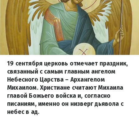
19 сентября церковь отмечает праздник,
связанный с самым главным ангелом
Небесного Царства – Архангелом
Михаилом. Христиане считают Михаила
главой Божьего войска и, согласно
писаниям, именно он низверг дьявола с
небес в ад.