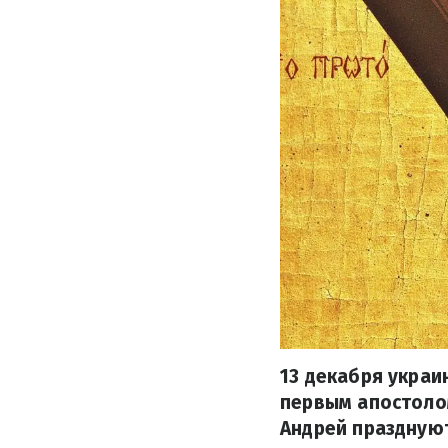
13 декабря укра
первым апостолом
Андрей праздную