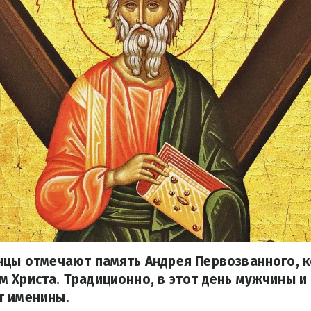
инцы отмечают память Андрея Первозванного, 
 Христа. Традиционно, в этот день мужчины и
т именины.