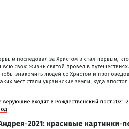
рвым последовал за Христом и стал первым, кто
и всю свою жизнь святой провел в путешествиях
 чтобы знакомить людей со Христом и проповедо
аких мест стали украинские земли, куда апосто
 верующие входят в Рождественский пост 2021-20
иод
 Андрея-2021: красивые картинки-