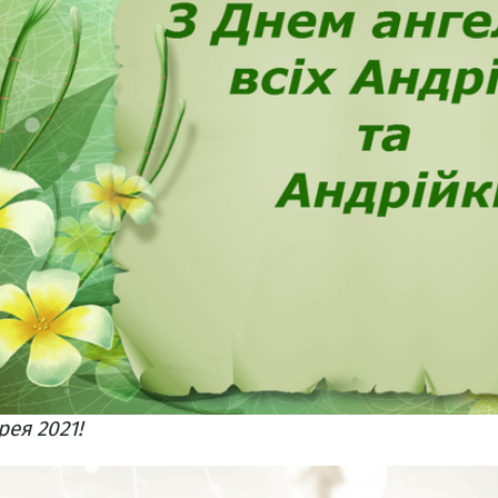
рея 2021!