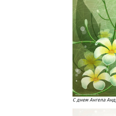
С днем Ангела Анд