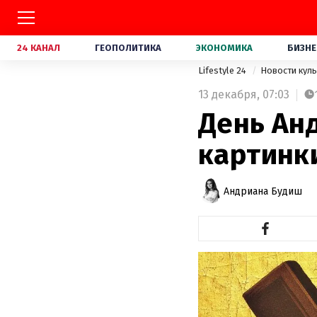
24 КАНАЛ
ГЕОПОЛИТИКА
ЭКОНОМИКА
БИЗНЕ
Lifestyle 24
Новости кул
13 декабря,
07:03
День Ан
картинк
Андриана Будиш