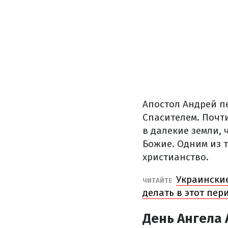
Апостол Андрей пе
Спасителем. Почт
в далекие земли,
Божие. Одним из т
христианство.
Украинские
ЧИТАЙТЕ
делать в этот пер
День Ангела