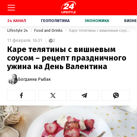
24 КАНАЛ
ГЕОПОЛИТИКА
ЭКОНОМИКА
БИЗНЕ
Lifestyle 24
Food and Drinks
Каре телятины с вишневым соусом – рецепт праздничного ужина на День Валентина
11 февраля,
16:31
2
Каре телятины с вишневым
соусом – рецепт праздничного
ужина на День Валентина
Богданна Рыбак