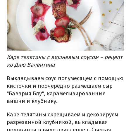
Каре телятины с вишневым соусом – рецепт
ко Дню Валентина
Выкладываем соус полумесяцем с помощью
кисточки и поочередно размещаем сыр
"Бавария Блу", карамелизированные
вишни и клубнику.
Каре телятины скрещиваем и декорируем
разрезанной клубникой, выкладывая
половинки в виде двух сердец. Свежая