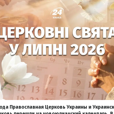
года Православная Церковь Украины и Украинск
ковь перешли на новоюлианский календарь. В 