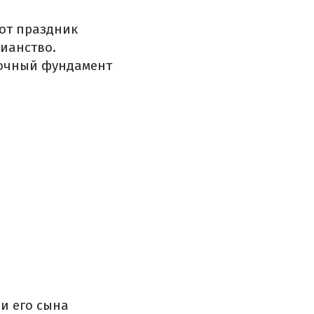
тот праздник
ианство.
рочный фундамент
и его сына