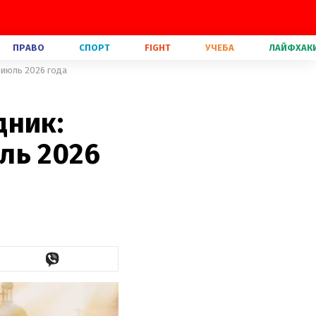
ПРАВО
СПОРТ
FIGHT
УЧЕБА
ЛАЙФХАК
 июль 2026 года
дник:
ль 2026