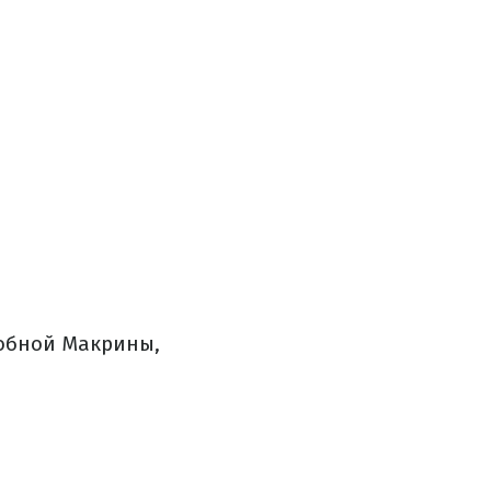
добной Макрины,