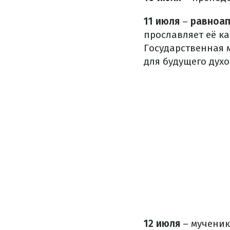
11 июля
–
равноап
прославляет её к
Государственная 
для будущего духо
12 июля
– мученик