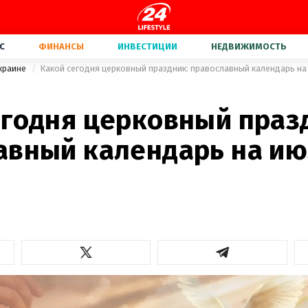
С
ФИНАНСЫ
ИНВЕСТИЦИИ
НЕДВИЖИМОСТЬ
Украине
Какой сегодня церковный праздник: православный календарь на
егодня церковный праз
авный календарь на ию