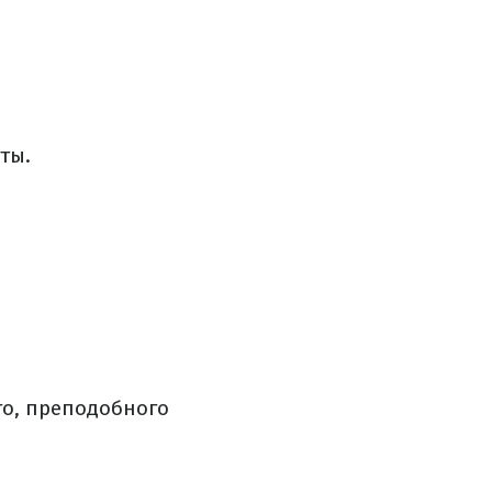
ты.
о, преподобного