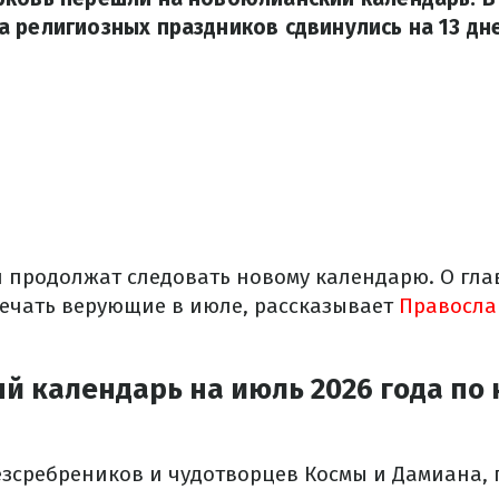
 религиозных праздников сдвинулись на 13 дне
ви продолжат следовать новому календарю. О гл
мечать верующие в июле, рассказывает
Правосла
й календарь на июль 2026 года по
езсребреников и чудотворцев Космы и Дамиана,