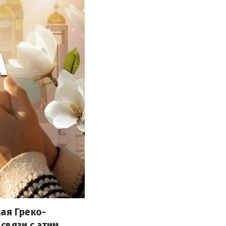
ая Греко-
связи с этим