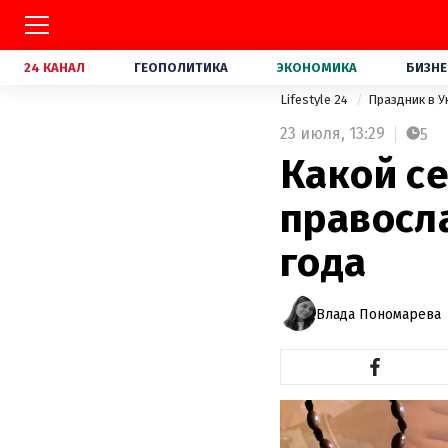
24 КАНАЛ
ГЕОПОЛИТИКА
ЭКОНОМИКА
БИЗНЕ
Lifestyle 24
Праздник в 
23 июля,
13:29
5
Какой с
правосл
года
Влада Пономарева