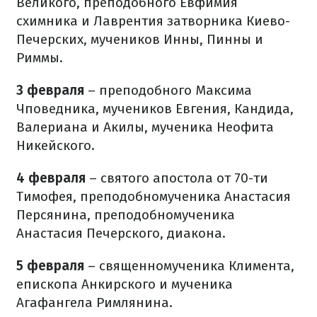
Великого, преподобного Евфимия
схимника и Лаврентия затворника Киево-
Печерских, мучеников Инны, Пинны и
Риммы.
3 февраля
– преподобного Максима
Чповедника, мучеников Евгения, Кандида,
Валериана и Акилы, мученика Неофита
Никейского.
4 февраля
– святого апостола от 70-ти
Тимофея, преподобномученика Анастасия
Персянина, преподобномученика
Анастасия Печерского, диакона.
5 февраля
– священномученика Климента,
епископа Анкирского и мученика
Агафангела Римлянина.