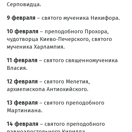
Серповидца.
9 февраля
– святого мученика Никифора.
10 февраля
– преподобного Прохора,
чудотворца Киево-Печерского, святого
мученика Харлампия.
11 февраля
– святого священномученика
Власия.
12 февраля
– святого Мелетия,
архиепископа Антиохийского.
13 февраля
– святого преподобного
Мартиниана.
14 февраля
– святого преподобного
равноапостольного Кирилла.