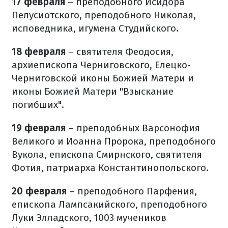
17 февраля
– преподобного Исидора
Пелусиотского, преподобного Николая,
исповедника, игумена Студийского.
18 февраля
– святителя Феодосия,
архиепископа Черниговского, Елецко-
Черниговской иконы Божией Матери и
иконы Божией Матери "Взыскание
погибших".
19 февраля
– преподобных Варсонофия
Великого и Иоанна Пророка, преподобного
Вукола, епископа Смирнского, святителя
Фотия, патриарха Константинопольского.
20 февраля
– преподобного Парфения,
епископа Лампсакийского, преподобного
Луки Элладского, 1003 мучеников