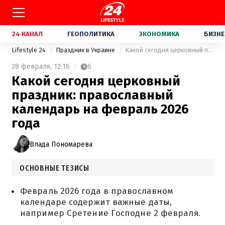
24 КАНАЛ
ГЕОПОЛИТИКА
ЭКОНОМИКА
БИЗНЕ
Lifestyle 24
Праздник в Украине
Какой сегодня церковный праздник: православный календарь на февраль 2026 года
28 февраля,
12:16
6
Какой сегодня церковный
праздник: православный
календарь на февраль 2026
года
Влада Пономарева
ОСНОВНЫЕ ТЕЗИСЫ
Февраль 2026 года в православном
календаре содержит важные даты,
например Сретение Господне 2 февраля.