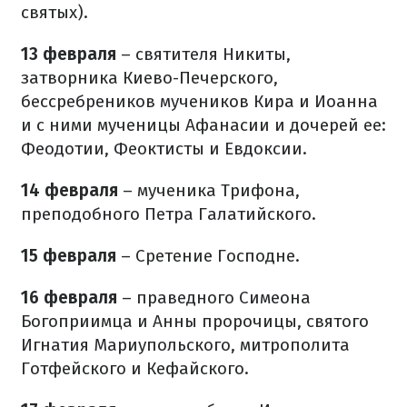
святых).
13 февраля
– святителя Никиты,
затворника Киево-Печерского,
бессребреников мучеников Кира и Иоанна
и с ними мученицы Афанасии и дочерей ее:
Феодотии, Феоктисты и Евдоксии.
14 февраля
– мученика Трифона,
преподобного Петра Галатийского.
15 февраля
– Сретение Господне.
16 февраля
– праведного Симеона
Богоприимца и Анны пророчицы, святого
Игнатия Мариупольского, митрополита
Готфейского и Кефайского.