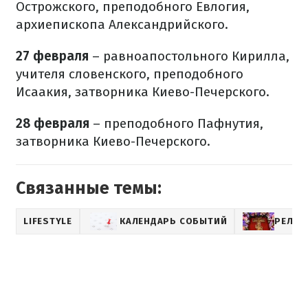
Острожского, преподобного Евлогия,
архиепископа Александрийского.
27 февраля
– равноапостольного Кирилла,
учителя словенского, преподобного
Исаакия, затворника Киево-Печерского.
28 февраля
– преподобного Пафнутия,
затворника Киево-Печерского.
Связанные темы:
LIFESTYLE
КАЛЕНДАРЬ СОБЫТИЙ
РЕЛИГ