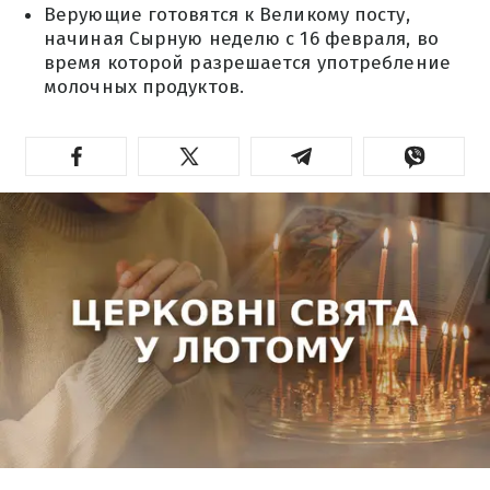
Верующие готовятся к Великому посту,
начиная Сырную неделю с 16 февраля, во
время которой разрешается употребление
молочных продуктов.