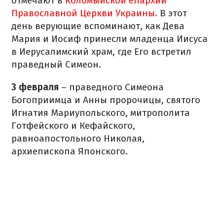
отмечают в
Коломыйской епархии
Православной Церкви Украины.
В этот
день верующие вспоминают, как Дева
Мария и Иосиф принесли младенца Иисуса
в Иерусалимский храм, где Его встретил
праведный Симеон.
3 февраля
– праведного Симеона
Богоприимца и Анны пророчицы, святого
Игнатия Мариупольского, митрополита
Готфейского и Кефайского,
равноапостольного Николая,
архиепископа Японского.