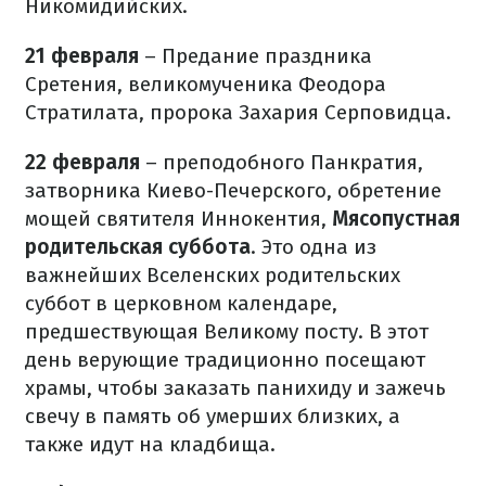
Никомидийских.
21 февраля
– Предание праздника
Сретения, великомученика Феодора
Стратилата, пророка Захария Серповидца.
22 февраля
– преподобного Панкратия,
затворника Киево-Печерского, обретение
мощей святителя Иннокентия,
Мясопустная
родительская суббота
. Это одна из
важнейших Вселенских родительских
суббот в церковном календаре,
предшествующая Великому посту. В этот
день верующие традиционно посещают
храмы, чтобы заказать панихиду и зажечь
свечу в память об умерших близких, а
также идут на кладбища.