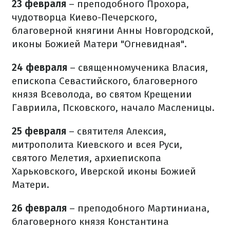
23 февраля
– преподобного Прохора,
чудотворца Киево-Печерского,
благоверной княгини Анны Новгородской,
иконы Божией Матери "Огневидная".
24 февраля
– священномученика Власия,
епископа Севастийского, благоверного
князя Всеволода, во святом Крещении
Гавриила, Псковского, начало Масленицы.
25 февраля
– святителя Алексия,
митрополита Киевского и всея Руси,
святого Мелетия, архиепископа
Харьковского, Иверской иконы Божией
Матери.
26 февраля
– преподобного Мартиниана,
благоверного князя Константина