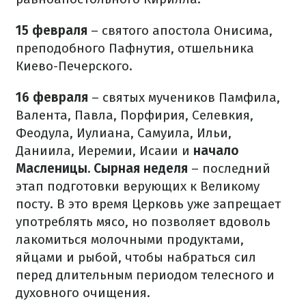
15 февраля
– святого апостола Онисима,
преподобного Пафнутия, отшельника
Киево-Печерского.
16 февраля
– святых мучеников Памфила,
Валента, Павла, Порфирия, Селевкия,
Феодула, Иулиана, Самуила, Ильи,
Даниила, Иеремии, Исаии и
начало
Масленицы.
Сырная неделя
– последний
этап подготовки верующих к Великому
посту. В это время Церковь уже запрещает
употреблять мясо, но позволяет вдоволь
лакомиться молочными продуктами,
яйцами и рыбой, чтобы набраться сил
перед длительным периодом телесного и
духовного очищения.