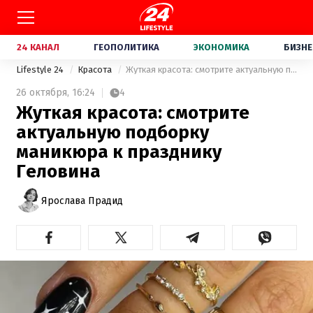
24 КАНАЛ
ГЕОПОЛИТИКА
ЭКОНОМИКА
БИЗНЕ
Lifestyle 24
Красота
Жуткая красота: смотрите актуальную подборку маникюра к празднику Геловина
26 октября,
16:24
4
Жуткая красота: смотрите
актуальную подборку
маникюра к празднику
Геловина
Ярослава Прадид