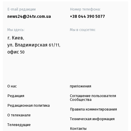
E-mail редакции
Номер телефона:
news24@24tv.com.ua
+38 044 390 5077
Мы здесь:
Мы в соцсетях:
г. Киев
,
ул. Владимирская
61/11,
офис
50
О нас
приложения
Редакция
Соглашение пользователя
Сообщества
Редакционная политика
Правила комментирования
О телеканале
Техническая информация
Телеведущие
Контакты