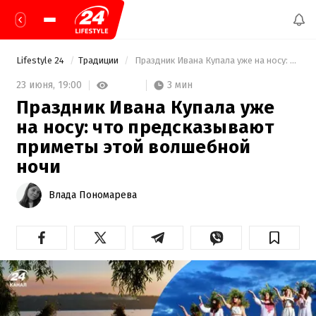
Lifestyle 24
Традиции
 Праздник Ивана Купала уже на носу: что предсказывают приметы этой волшебной ночи 
3 мин
23 июня,
19:00
Праздник Ивана Купала уже
на носу: что предсказывают
приметы этой волшебной
ночи
Влада Пономарева