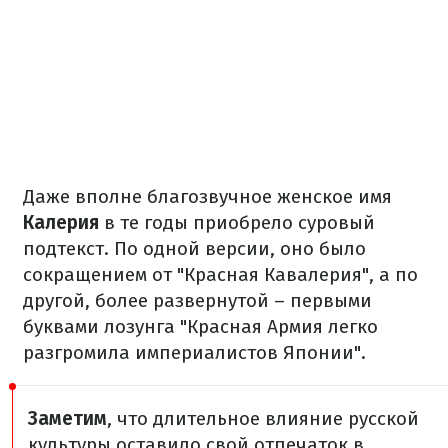
Даже вполне благозвучное женское имя
Калерия
в те годы приобрело суровый
подтекст. По одной версии, оно было
сокращением от "Красная Кавалерия", а по
другой, более развернутой – первыми
буквами лозунга "Красная Армия легко
разгромила империалистов Японии".
Заметим
, что длительное влияние русской
культуры оставило свой отпечаток в