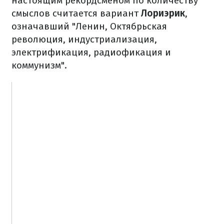
настоящим рекордсменом по количеству
смыслов считается вариант
Лориэрик
,
означавший "Ленин, Октябрьская
революция, индустриализация,
электрификация, радиофикация и
коммунизм".