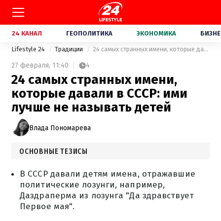
24 КАНАЛ
ГЕОПОЛИТИКА
ЭКОНОМИКА
БИЗНЕ
Lifestyle 24
Традиции
24 самых странных имени, которые давали в СССР: ими лучше не называть детей
27 февраля,
11:40
4
24 самых странных имени,
которые давали в СССР: ими
лучше не называть детей
Влада Пономарева
ОСНОВНЫЕ ТЕЗИСЫ
В СССР давали детям имена, отражавшие
политические лозунги, например,
Даздраперма из лозунга "Да здравствует
Первое мая".