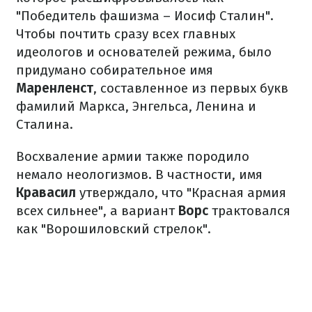
"Победитель фашизма – Иосиф Сталин".
Чтобы почтить сразу всех главных
идеологов и основателей режима, было
придумано собирательное имя
Маренленст
, составленное из первых букв
фамилий Маркса, Энгельса, Ленина и
Сталина.
Восхваление армии также породило
немало неологизмов. В частности, имя
Кравасил
утверждало, что "Красная армия
всех сильнее", а вариант
Ворс
трактовался
как "Ворошиловский стрелок".