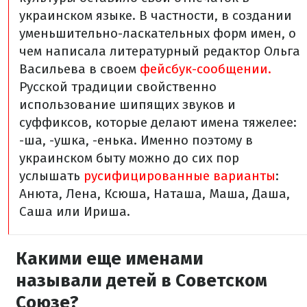
украинском языке. В частности, в создании
уменьшительно-ласкательных форм имен, о
чем написала литературный редактор Ольга
Васильева в своем
фейсбук-сообщении.
Русской традиции свойственно
использование шипящих звуков и
суффиксов, которые делают имена тяжелее:
-ша, -ушка, -енька. Именно поэтому в
украинском быту можно до сих пор
услышать
русифицированные варианты
:
Анюта, Лена, Ксюша, Наташа, Маша, Даша,
Саша или Ириша.
Какими еще именами
называли детей в Советском
Союзе?