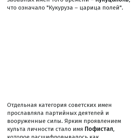
что означало "Кукуруза – царица полей".
Отдельная категория советских имен
прославляла партийных деятелей и
вооруженные силы. Ярким проявлением
культа личности стало имя
Пофистал
,
которое расшифровывалось как