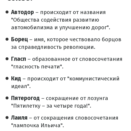
Автодор
– происходит от названия
"Общества содействия развитию
автомобилизма и улучшению дорог".
Борец
– имя, которое чествовало борцов
за справедливость революции.
Гласп
– образованное от словосочетания
"гласность печати".
Кид
– происходит от "коммунистический
идеал".
Пятерогод
– сокращение от лозунга
"Пятилетку – за четыре года!".
Лаиля
– от сокращения словосочетания
"лампочка Ильича".