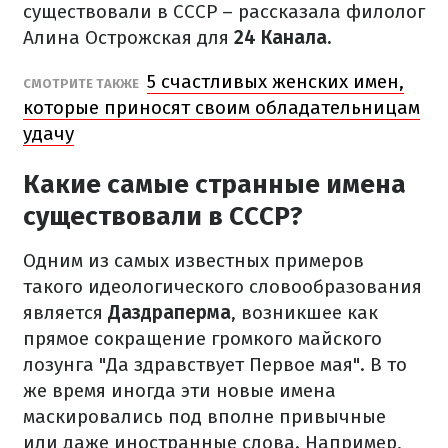
существовали в СССР – рассказала филолог
Алина Острожская для
24 Канала.
5 счастливых женских имен,
СМОТРИТЕ ТАКЖЕ
которые приносят своим обладательницам
удачу
Какие самые странные имена
существовали в СССР?
Одним из самых известных примеров
такого идеологического словообразования
является
Даздраперма
, возникшее как
прямое сокращение громкого майского
лозунга "Да здравствует Первое мая". В то
же время иногда эти новые имена
маскировались под вполне привычные
или даже иностранные слова. Например,