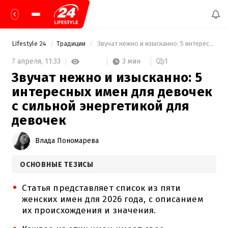
Lifestyle 24
Традиции
 Звучат нежно и изысканно: 5 интересных имен для девочек с сильной энергетикой для девочек 
3 мин
7 апреля,
11:33
1
Звучат нежно и изысканно: 5
интересных имен для девочек
с сильной энергетикой для
девочек
Влада Пономарева
ОСНОВНЫЕ ТЕЗИСЫ
Статья представляет список из пяти
женских имен для 2026 года, с описанием
их происхождения и значения.