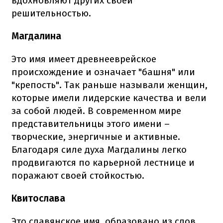
вдохновляют других своей
решительностью.
Магдалина
Это имя имеет древнееврейское
происхождение и означает "башня" или
"крепость". Так раньше называли женщин,
которые имели лидерские качества и вели
за собой людей. В современном мире
представительницы этого имени –
творческие, энергичные и активные.
Благодаря силе духа Магдалины легко
продвигаются по карьерной лестнице и
поражают своей стойкостью.
Квитослава
Это славянское имя, образовано из слов