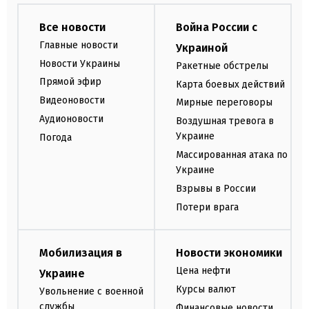
Все новости
Война России с
Главные новости
Украиной
Новости Украины
Ракетные обстрелы
Прямой эфир
Карта боевых действий
Видеоновости
Мирные переговоры
Аудионовости
Воздушная тревога в
Украине
Погода
Массированная атака по
Украине
Взрывы в России
Потери врага
Мобилизация в
Новости экономики
Цена нефти
Украине
Курсы валют
Увольнение с военной
службы
Финансовые новости