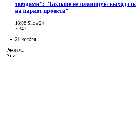
звездами": "Больше не планирую выходить
на паркет проекта"
18:08
Show24
3 347
21 ноября
Реклама
Adv