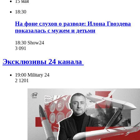
15 мая
18:30
На фоне слухов о разводе: Илона Гвоздева
показалась с мужем и детьми
18:30
Show24
3 091
Эксклюзивы 24 канала
19:00
Military 24
2 120
1