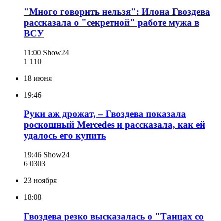
"Много говорить нельзя": Илона Гвоздева
рассказала о "секретной" работе мужа в
ВСУ
11:00
Show24
1 110
18 июня
19:46
Руки аж дрожат, – Гвоздева показала
роскошный Mercedes и рассказала, как ей
удалось его купить
19:46
Show24
6 030
3
23 ноября
18:08
Гвоздева резко высказалась о "Танцах со