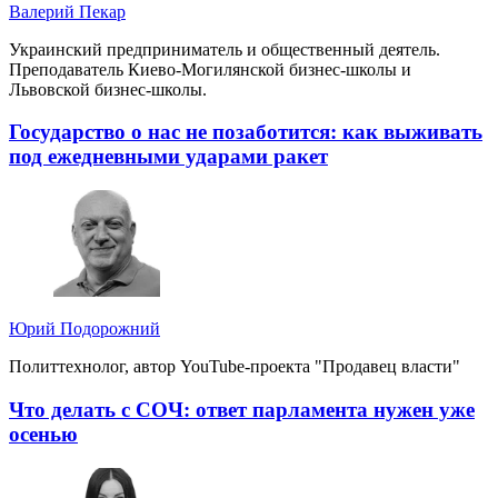
Валерий Пекар
Украинский предприниматель и общественный деятель.
Преподаватель Киево-Могилянской бизнес-школы и
Львовской бизнес-школы.
Государство о нас не позаботится: как выживать
под ежедневными ударами ракет
Юрий Подорожний
Политтехнолог, автор YouTube-проекта "Продавец власти"
Что делать с СОЧ: ответ парламента нужен уже
осенью