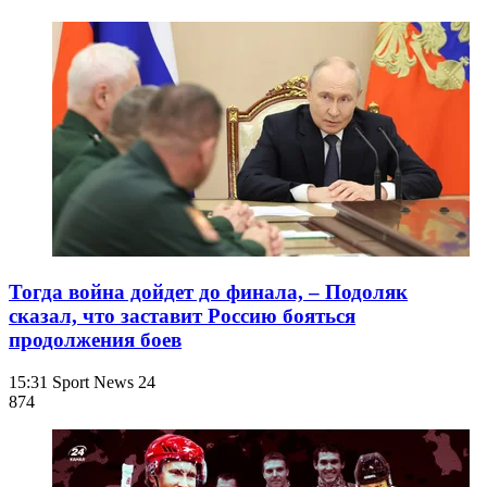
Тогда война дойдет до финала, – Подоляк
сказал, что заставит Россию бояться
продолжения боев
15:31
Sport News 24
874