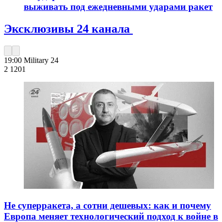
выживать под ежедневными ударами ракет
Эксклюзивы 24 канала
19:00
Military 24
2 120
1
Не суперракета, а сотни дешевых: как и почему
Европа меняет технологический подход к войне в