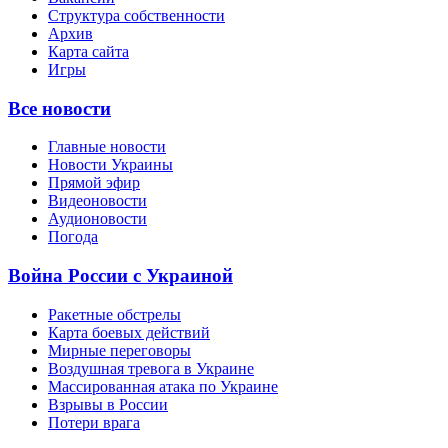
Структура собственности
Архив
Карта сайта
Игры
Все новости
Главные новости
Новости Украины
Прямой эфир
Видеоновости
Аудионовости
Погода
Война России с Украиной
Ракетные обстрелы
Карта боевых действий
Мирные переговоры
Воздушная тревога в Украине
Массированная атака по Украине
Взрывы в России
Потери врага