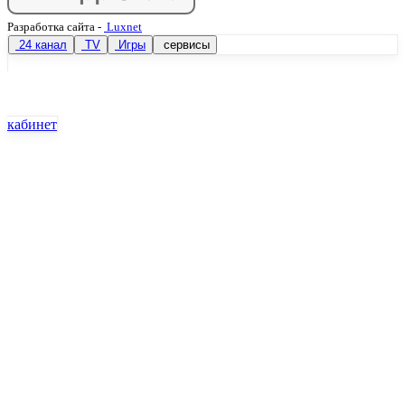
Разработка сайта
-
Luxnet
24 канал
TV
Игры
сервисы
кабинет