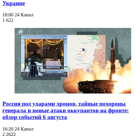
Украине
18:00
24 Канал
1 622
Россия под ударами дронов, тайные похороны
генерала и новые атаки оккупантов на фронте:
обзор событий 6 августа
16:20
24 Канал
2 262
2