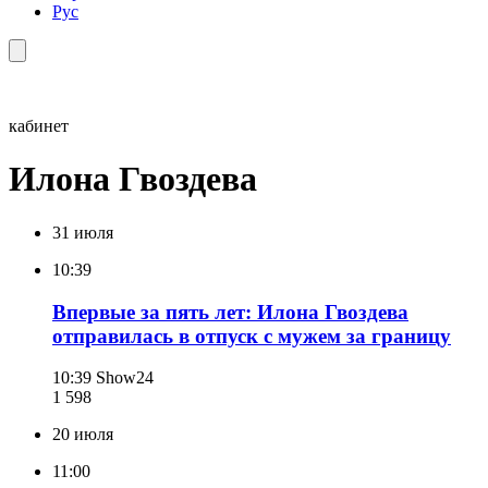
Рус
кабинет
Илона Гвоздева
31 июля
10:39
Впервые за пять лет: Илона Гвоздева
отправилась в отпуск с мужем за границу
10:39
Show24
1 598
20 июля
11:00