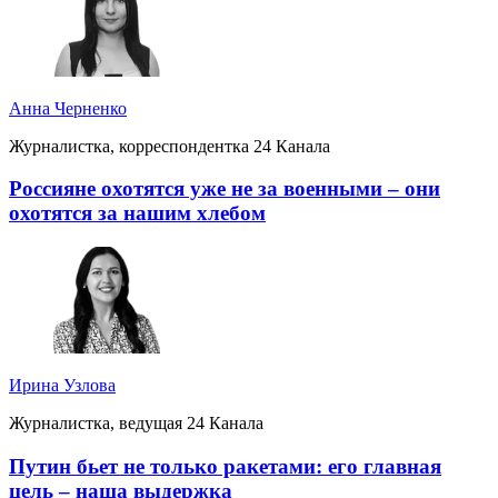
Анна Черненко
Журналистка, корреспондентка 24 Канала
Россияне охотятся уже не за военными – они
охотятся за нашим хлебом
Ирина Узлова
Журналистка, ведущая 24 Канала
Путин бьет не только ракетами: его главная
цель – наша выдержка