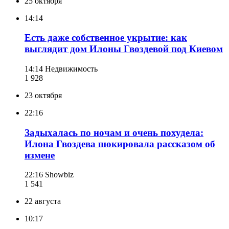
25 октября
14:14
Есть даже собственное укрытие: как
выглядит дом Илоны Гвоздевой под Киевом
14:14
Недвижимость
1 928
23 октября
22:16
Задыхалась по ночам и очень похудела:
Илона Гвоздева шокировала рассказом об
измене
22:16
Showbiz
1 541
22 августа
10:17