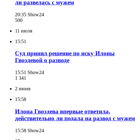
ли развелась с мужем
20:35
Show24
500
11 июля
15:51
Суд принял решение по иску Илоны
Гвоздевой о разводе
15:51
Show24
1 341
2 июня
15:58
Илона Гвоздева впервые ответила,
действительно ли подала на развод с мужем
15:58
Show24