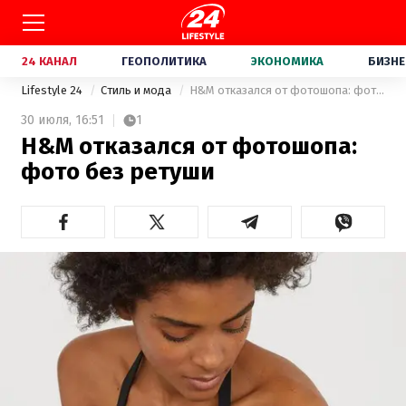
24 КАНАЛ
ГЕОПОЛИТИКА
ЭКОНОМИКА
БИЗНЕ
Lifestyle 24
Стиль и мода
H&M отказался от фотошопа: фото без ретуши
30 июля,
16:51
1
H&M отказался от фотошопа:
фото без ретуши