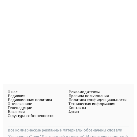
О нас
Рекламодателям
Редакция
Правила пользования
Редакционная политика
Политика конфиденциальности
О телеканале
Техническая информация
Телеведущие
Контакты
Вакансии
Архив
Структура собственности
Все коммерческие рекламные материалы обозначены словами
"Спецпроект" или "Партнерский материал". Материалы с пометкой