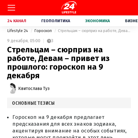
24 КАНАЛ
ГЕОПОЛИТИКА
ЭКОНОМИКА
БИЗНЕ
Lifestyle 24
Гороскоп
Стрельцам – сюрприз на работе, Девам – привет из прошлого: гороскоп на 9 декабря
9 декабря,
05:00
3
Стрельцам – сюрприз на
работе, Девам – привет из
прошлого: гороскоп на 9
декабря
Квитослава Туз
ОСНОВНЫЕ ТЕЗИСЫ
Гороскоп на 9 декабря предлагает
предсказания для всех знаков зодиака,
акцентируя внимание на особых событиях,
которые могут произойти в этот день.