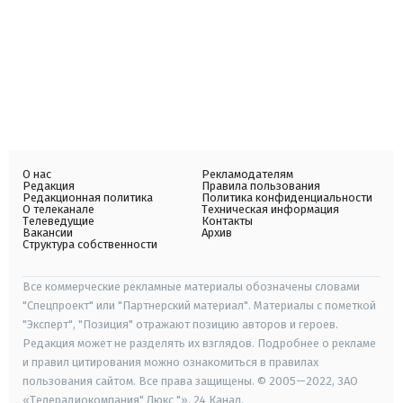
О нас
Рекламодателям
Редакция
Правила пользования
Редакционная политика
Политика конфиденциальности
О телеканале
Техническая информация
Телеведущие
Контакты
Вакансии
Архив
Структура собственности
Все коммерческие рекламные материалы обозначены словами
"Спецпроект" или "Партнерский материал". Материалы с пометкой
"Эксперт", "Позиция" отражают позицию авторов и героев.
Редакция может не разделять их взглядов. Подробнее о рекламе
и правил цитирования можно ознакомиться в правилах
пользования сайтом. Все права защищены. © 2005—2022, ЗАО
«Телерадиокомпания" Люкс "», 24 Канал.