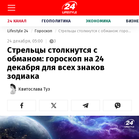
24 КАНАЛ
ГЕОПОЛИТИКА
ЭКОНОМИКА
БИЗНЕ
Lifestyle 24
Гороскоп
Стрельцы столкнутся с обманом: гороскоп на 24 декабря для всех знаков зодиака
24 декабря,
05:00
3
Стрельцы столкнутся с
обманом: гороскоп на 24
декабря для всех знаков
зодиака
Квитослава Туз