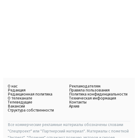
О нас
Рекламодателям
Редакция
Правила пользования
Редакционная политика
Политика конфиденциальности
О телеканале
Техническая информация
Телеведущие
Контакты
Вакансии
Архив
Структура собственности
Все коммерческие рекламные материалы обозначены словами
"Спецпроект" или "Партнерский материал". Материалы с пометкой
"Эксперт", "Позиция" отражают позицию авторов и героев.