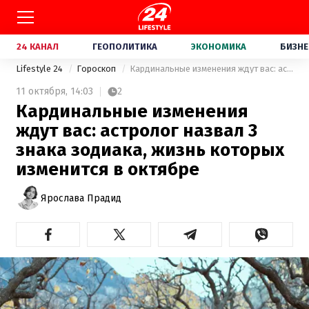
24 КАНАЛ
ГЕОПОЛИТИКА
ЭКОНОМИКА
БИЗНЕ
Lifestyle 24
Гороскоп
Кардинальные изменения ждут вас: астролог назвал 3 знака зодиака, жизнь которых изменится в октябре
11 октября,
14:03
2
Кардинальные изменения
ждут вас: астролог назвал 3
знака зодиака, жизнь которых
изменится в октябре
Ярослава Прадид