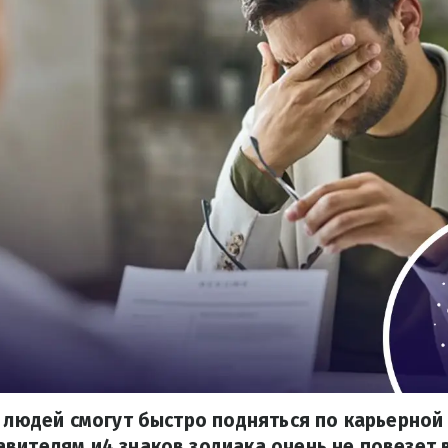
ь людей смогут быстро подняться по карьерной
вителям и4 знаков зодиака очень не повезет 