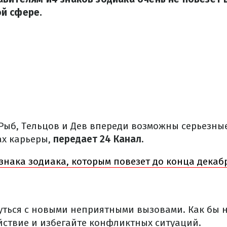
й сфере.
, Рыб, Тельцов и Дев впереди возможны серьезн
ах карьеры,
передает 24 Канал.
знака зодиака, которым повезет до конца декаб
уться с новыми неприятными вызовами. Как бы н
йствие и избегайте конфликтных ситуаций.