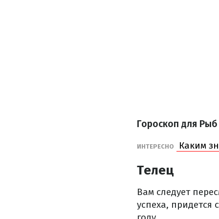
Гороскоп для Рыб
Каким зн
ИНТЕРЕСНО
Телец
Вам следует пере
успеха, придется 
году.