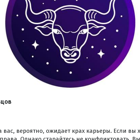
ьцов
а вас, вероятно, ожидает крах карьеры. Если вы х
 права. Однако старайтесь не конфликтовать. В