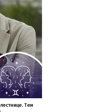
 лестнице. Тем
в