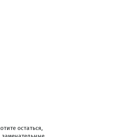
отите остаться,
ы замечательные