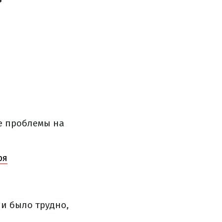
ые проблемы на
ря
и было трудно,