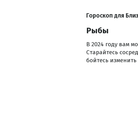
Гороскоп для Бли
Рыбы
В 2024 году вам м
Старайтесь сосре
бойтесь изменить 