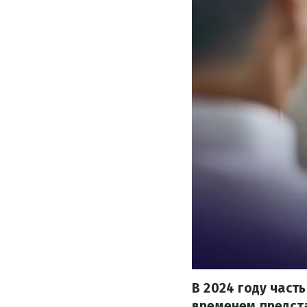
В 2024 году част
временем предста