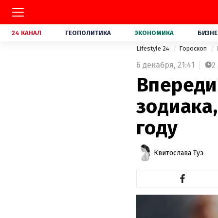
24 КАНАЛ
ГЕОПОЛИТИКА
ЭКОНОМИКА
БИЗНЕ
Lifestyle 24
Гороскоп
6 декабря,
21:41
2
Впереди 
зодиака,
году
Квитослава Туз