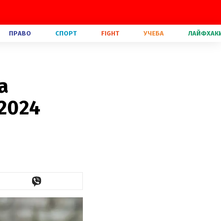
ПРАВО
СПОРТ
FIGHT
УЧЕБА
ЛАЙФХАК
а
 2024