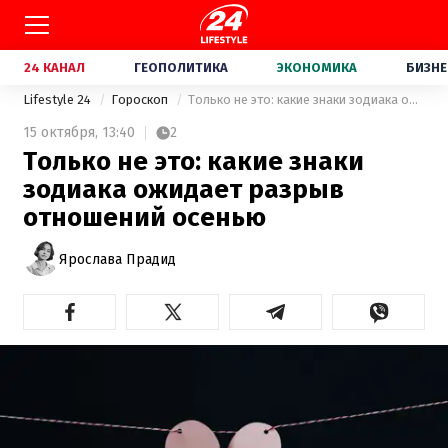
24 КАНАЛ
ГЕОПОЛИТИКА
ЭКОНОМИКА
БИЗНЕ
Lifestyle 24
Гороскоп
Только не это: какие знаки зодиака ожидает разрыв отношений осенью
15 октября,
13:40
2
Только не это: какие знаки
зодиака ожидает разрыв
отношений осенью
Ярослава Прадид