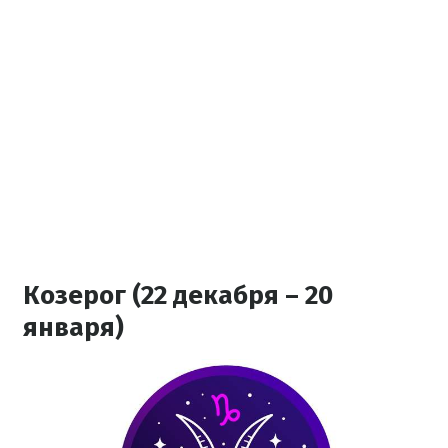
Козерог (22 декабря – 20
января)