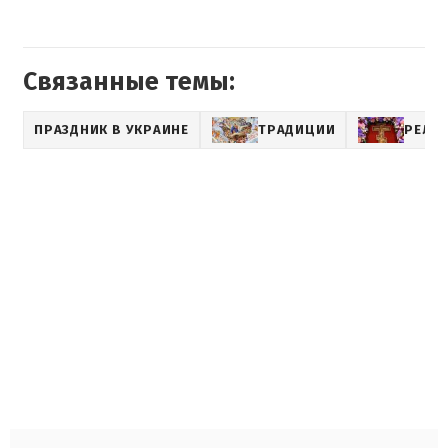
Связанные темы:
ПРАЗДНИК В УКРАИНЕ
ТРАДИЦИИ
РЕЛИ