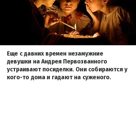
Еще с давних времен незамужние
девушки на Андрея Первозванного
устраивают посиделки. Они собираются у
кого-то дома и гадают на суженого.