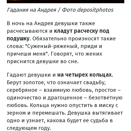
Гадания на Андрея / Фото depositphotos
В ночь на Андрея девушки также
расчесываются и
кладут расческу под
подушку
. Обязательно произносят такие
слова: "Суженый-ряженый, приди и
причеши меня". Говорят, что жених
приснится девушке во сне.
Гадают девушки и
на четырех кольцах
.
Берут золотое, что означает свадьбу,
серебряное – взаимную любовь, простое –
одиночество и драгоценное – безответную
любовь. Кольца нужно опустить в миску с
зерном и перемешать. Девушка вытягивает
одно и узнает, какова будет ее судьба в
следующем году.