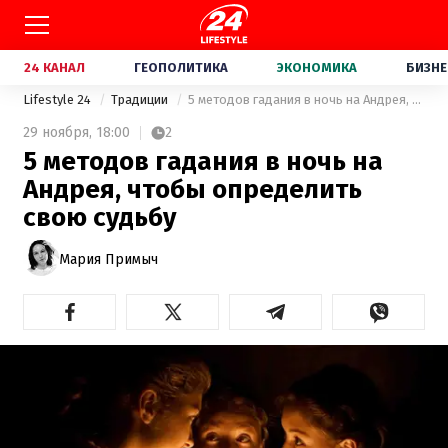
24 КАНАЛ
ГЕОПОЛИТИКА
ЭКОНОМИКА
БИЗНЕ
Lifestyle 24
Традиции
5 методов гадания в ночь на Андрея, чтобы определить свою судьбу
29 ноября,
18:00
2
5 методов гадания в ночь на
Андрея, чтобы определить
свою судьбу
Мария Примыч