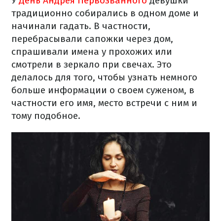
У
День Андрея Первозванного
девушки
традиционно собирались в одном доме и
начинали гадать. В частности,
перебрасывали сапожки через дом,
спрашивали имена у прохожих или
смотрели в зеркало при свечах. Это
делалось для того, чтобы узнать немного
больше информации о своем суженом, в
частности его имя, место встречи с ним и
тому подобное.