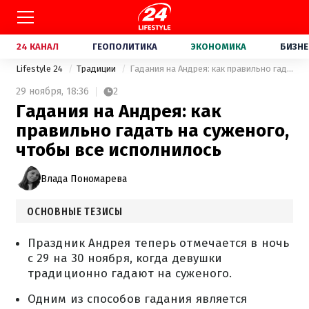
24 КАНАЛ
ГЕОПОЛИТИКА
ЭКОНОМИКА
БИЗНЕ
Lifestyle 24
Традиции
Гадания на Андрея: как правильно гадать на суженого, чтобы все исполнилось
29 ноября,
18:36
2
Гадания на Андрея: как
правильно гадать на суженого,
чтобы все исполнилось
Влада Пономарева
ОСНОВНЫЕ ТЕЗИСЫ
Праздник Андрея теперь отмечается в ночь
с 29 на 30 ноября, когда девушки
традиционно гадают на суженого.
Одним из способов гадания является