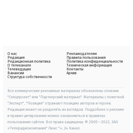
О нас
Рекламодателям
Редакция
Правила пользования
Редакционная политика
Политика конфиденциальности
О телеканале
Техническая информация
Телеведущие
Контакты
Вакансии
Архив
Структура собственности
Все коммерческие рекламные материалы обозначены словами
"Спецпроект" или "Партнерский материал". Материалы с пометкой
"Эксперт", "Позиция" отражают позицию авторов и героев.
Редакция может не разделять их взглядов. Подробнее о рекламе
и правил цитирования можно ознакомиться в правилах
пользования сайтом. Все права защищены. © 2005—2022, ЗАО
«Телерадиокомпания" Люкс "», 24 Канал.