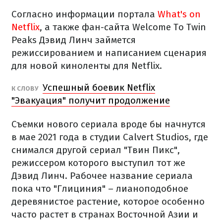
Согласно информации портала
What's on
Netflix
, а также фан-сайта Welcome To Twin
Peaks Дэвид Линч займется
режиссированием и написанием сценария
для новой киноленты для Netflix.
Успешный боевик Netflix
К СЛОВУ
"Эвакуация" получит продолжение
Съемки нового сериала вроде бы начнутся
в мае 2021 года в студии Calvert Studios, где
снимался другой сериал "Твин Пикс",
режиссером которого выступил тот же
Дэвид Линч. Рабочее название сериала
пока что "Глициния" – лианоподобное
деревянистое растение, которое особенно
часто растет в странах Восточной Азии и