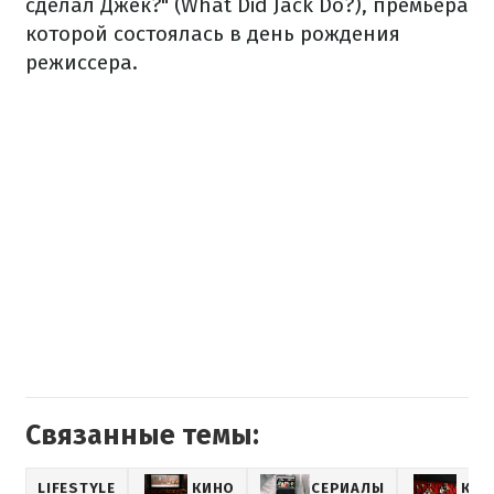
сделал Джек?" (What Did Jack Do?), премьера
которой состоялась в день рождения
режиссера.
Связанные темы:
LIFESTYLE
КИНО
СЕРИАЛЫ
КИН