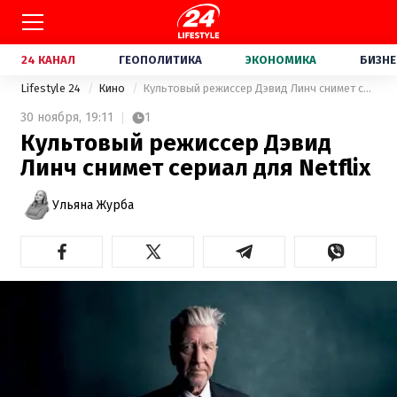
24 КАНАЛ
ГЕОПОЛИТИКА
ЭКОНОМИКА
БИЗНЕ
Lifestyle 24
Кино
Культовый режиссер Дэвид Линч снимет сериал для Netflix
30 ноября,
19:11
1
Культовый режиссер Дэвид
Линч снимет сериал для Netflix
Ульяна Журба