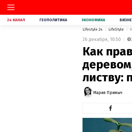
24 КАНАЛ
ГЕОПОЛИТИКА
ЭКОНОМИКА
БИЗНЕ
Lifestyle 24
LifeStyle
К
26 декабря,
10:50
Как пра
деревом
листву: 
Мария Примыч