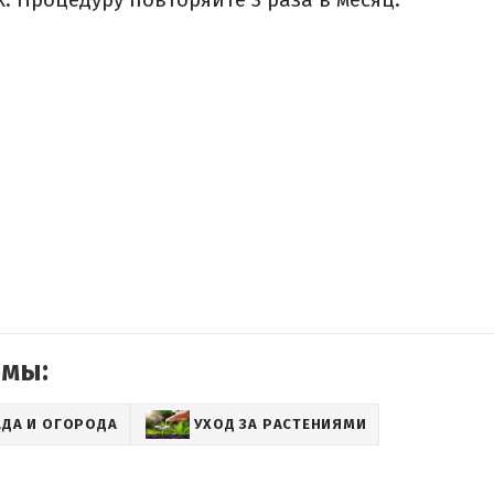
емы:
АДА И ОГОРОДА
УХОД ЗА РАСТЕНИЯМИ