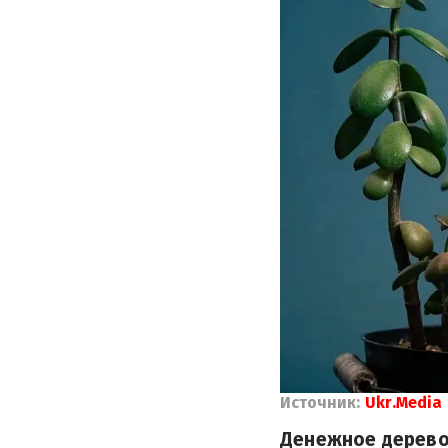
Источник:
Ukr.Media
Денежное дерево 