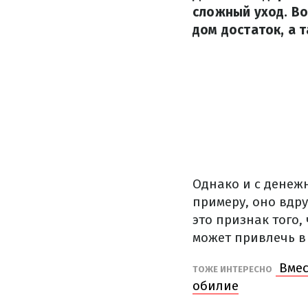
сложный уход. Во
дом достаток, а 
Однако и с денеж
примеру, оно вдру
это признак того,
может привлечь в
Вмес
ТОЖЕ ИНТЕРЕСНО
обилие