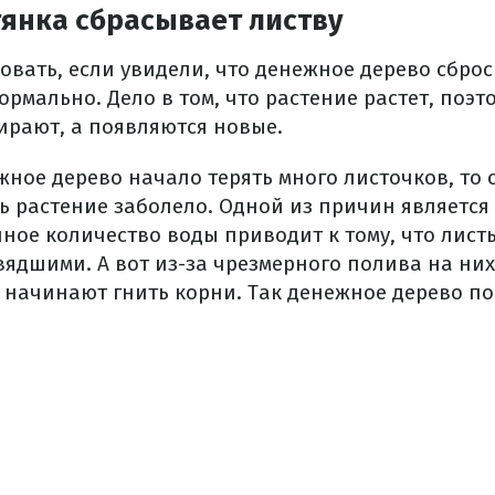
тянка сбрасывает листву
вать, если увидели, что денежное дерево сброси
ормально. Дело в том, что растение растет, поэт
ирают, а появляются новые.
ное дерево начало терять много листочков, то 
дь растение заболело. Одной из причин является
чное количество воды приводит к тому, что лист
ядшими. А вот из-за чрезмерного полива на ни
, начинают гнить корни. Так денежное дерево п