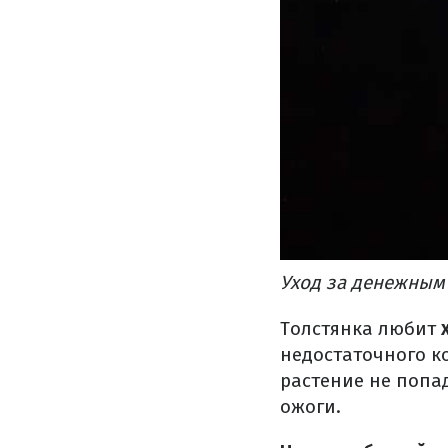
Уход за денежным 
Толстянка любит
х
недостаточного ко
растение не попад
ожоги.