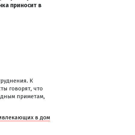
нка приносит в
руднения. К
ты говорят, что
родным приметам,
ривлекающих в дом