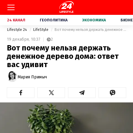
24 КАНАЛ
ГЕОПОЛИТИКА
ЭКОНОМИКА
БИЗНЕ
Lifestyle 24
LifeStyle
Вот почему нельзя держать денежное дерево дома: ответ вас удивит
19 декабря,
10:37
2
Вот почему нельзя держать
денежное дерево дома: ответ
вас удивит
Мария Примыч