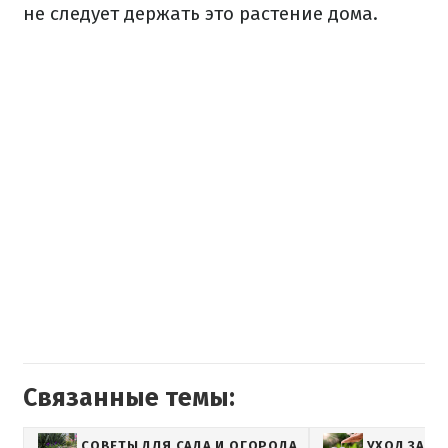
не следует держать это растение дома.
Связанные темы:
СОВЕТЫ ДЛЯ САДА И ОГОРОДА
УХОД ЗА Р