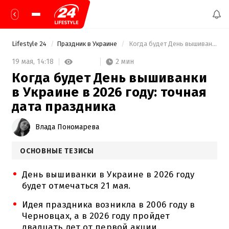
Lifestyle 24
Праздник в Украине
 Когда будет День вышиванки в Украине в 2026 году: точная дата праздника 
2 мин
19 мая,
14:18
Когда будет День вышиванки
в Украине в 2026 году: точная
дата праздника
Влада Пономарева
ОСНОВНЫЕ ТЕЗИСЫ
День вышиванки в Украине в 2026 году
будет отмечаться 21 мая.
Идея праздника возникла в 2006 году в
Черновцах, а в 2026 году пройдет
двадцать лет от первой акции.