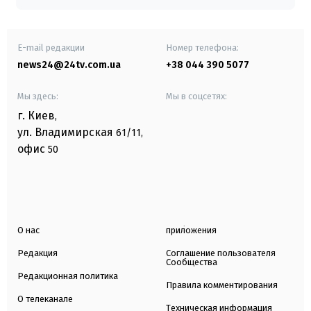
E-mail редакции
Номер телефона:
news24@24tv.com.ua
+38 044 390 5077
Мы здесь:
Мы в соцсетях:
г. Киев
,
ул. Владимирская
61/11,
офис
50
О нас
приложения
Редакция
Соглашение пользователя
Сообщества
Редакционная политика
Правила комментирования
О телеканале
Техническая информация