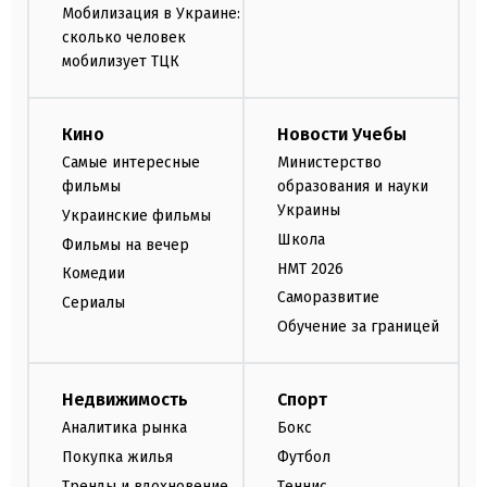
Мобилизация в Украине:
сколько человек
мобилизует ТЦК
Кино
Новости Учебы
Самые интересные
Министерство
фильмы
образования и науки
Украины
Украинские фильмы
Школа
Фильмы на вечер
НМТ 2026
Комедии
Саморазвитие
Сериалы
Обучение за границей
Недвижимость
Спорт
Аналитика рынка
Бокс
Покупка жилья
Футбол
Тренды и вдохновение
Теннис