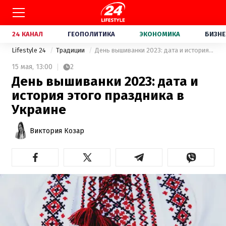
24 КАНАЛ
ГЕОПОЛИТИКА
ЭКОНОМИКА
БИЗНЕ
Lifestyle 24
Традиции
День вышиванки 2023: дата и история этого праздника в Украине
15 мая,
13:00
2
День вышиванки 2023: дата и
история этого праздника в
Украине
Виктория Козар