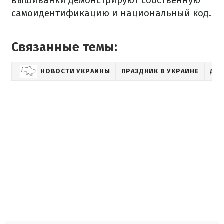
вышиванки демонстрируют собственную
самоидентификацию и национальный код.
Связанные темы:
НОВОСТИ УКРАИНЫ
ПРАЗДНИК В УКРАИНЕ
ДЕ