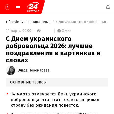
Lifestyle 24
Поздравления
 С Днем украинского добровольца 2026: лучшие поздравления в картинках и словах 
3 мин
14 марта,
06:00
С Днем украинского
добровольца 2026: лучшие
поздравления в картинках и
словах
Влада Пономарева
ОСНОВНЫЕ ТЕЗИСЫ
14 марта отмечается День украинского
добровольца, что чтит тех, кто защищал
страну без ожидания повесток.