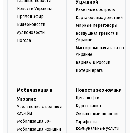
Главные новости
Украиной
Новости Украины
Ракетные обстрелы
Прямой эфир
Карта боевых действий
Видеоновости
Мирные переговоры
Аудионовости
Воздушная тревога в
Украине
Погода
Массированная атака по
Украине
Взрывы в России
Потери врага
Мобилизация в
Новости экономики
Цена нефти
Украине
Курсы валют
Увольнение с военной
службы
Финансовые новости
Мобилизация 50+
Тарифы на
коммунальные услуги
Мобилизация женщин