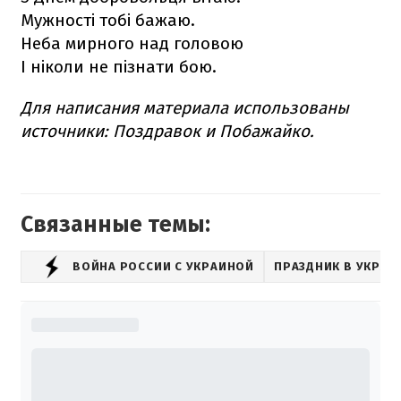
Мужності тобі бажаю.
Неба мирного над головою
І ніколи не пізнати бою.
Для написания материала использованы
источники: Поздравок и Побажайко.
Связанные темы:
ВОЙНА РОССИИ С УКРАИНОЙ
ПРАЗДНИК В УКРАИ