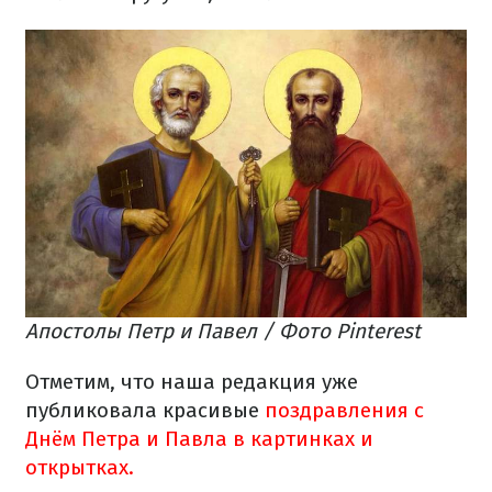
Апостолы Петр и Павел / Фото Pinterest
Отметим, что наша редакция уже
публиковала красивые
поздравления с
Днём Петра и Павла в картинках и
открытках.