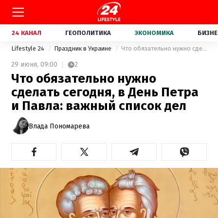
24 КАНАЛ
ГЕОПОЛИТИКА
ЭКОНОМИКА
БИЗНЕ
Lifestyle 24
Праздник в Украине
Что обязательно нужно сделать сегодня, в День Петра и Павла: важный список дел
29 июня,
09:00
2
Что обязательно нужно
сделать сегодня, в День Петра
и Павла: важный список дел
Влада Пономарева