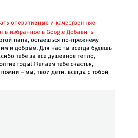
тать оперативные и качественные
л в избранное в Google
Добавить
рогой папа, остаешься по-прежнему
им и добрым! Для нас ты всегда будешь
сибо тебе за все душевное тепло,
олгие годы! Желаем тебе счастья,
помни – мы, твои дети, всегда с тобой