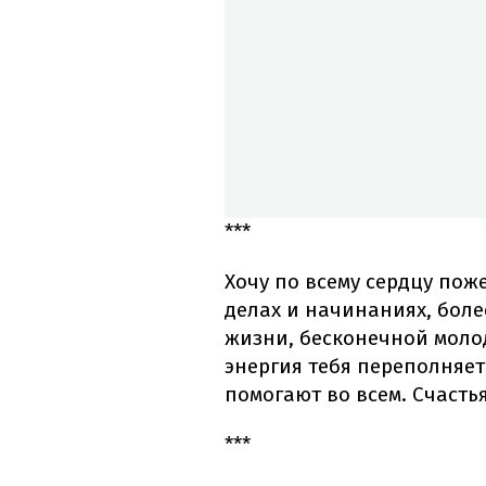
***
Хочу по всему сердцу пож
делах и начинаниях, боле
жизни, бесконечной молод
энергия тебя переполняет
помогают во всем. Счастья
***