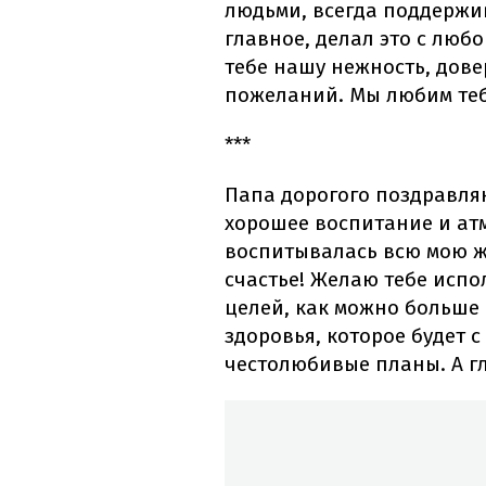
людьми, всегда поддержив
главное, делал это с люб
тебе нашу нежность, дове
пожеланий. Мы любим теб
***
Папа дорогого поздравляю
хорошее воспитание и атм
воспитывалась всю мою ж
счастье! Желаю тебе испо
целей, как можно больше
здоровья, которое будет 
честолюбивые планы. А гл