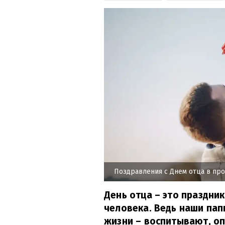
Поздравления с Днем отца в про
День отца – это праздни
человека. Ведь наши пап
жизни – воспитывают, о