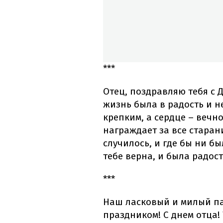
***
Отец, поздравляю тебя с 
жизнь была в радость и н
крепким, а сердце – вечн
награждает за все старани
случилось, и где бы ни б
тебе верна, и была радос
***
Наш ласковый и милый па
праздником! С днем отца!