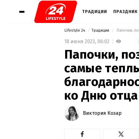
ТРАДИЦИИ
ПРАЗДНИК 
Lifestyle 24
Традиции
18 июня 2023,
06:02
Папочки, по
самые тепл
благодарнос
ко Дню отца
Виктория Козар