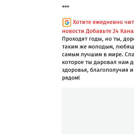
***
Хотите ежедневно чи
новости
Добавьте 24 Кана
Проходят годы, но ты, до
таким же молодым, любящ
самым лучшим в мире. Спа
которое ты даровал нам д
здоровья, благополучия и 
рядом!