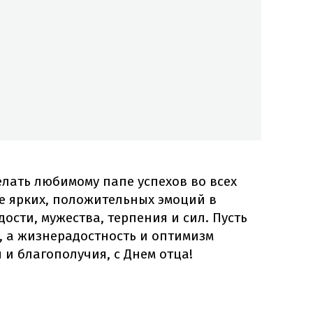
елать любимому папе успехов во всех
е ярких, положительных эмоций в
ости, мужества, терпения и сил. Пусть
, а жизнерадостность и оптимизм
 и благополучия, с Днем отца!