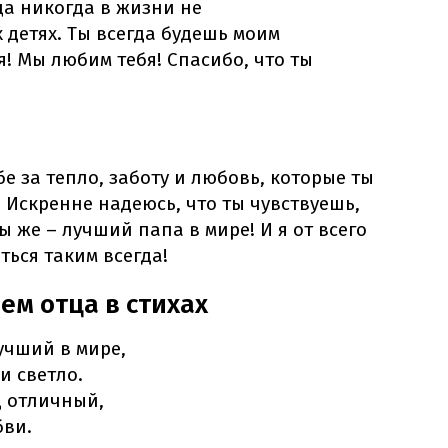
ца никогда в жизни не
 детях. Ты всегда будешь моим
! Мы любим тебя! Спасибо, что ты
е за тепло, заботу и любовь, которые ты
Искренне надеюсь, что ты чувствуешь,
ы же – лучший папа в мире! И я от всего
ться таким всегда!
ем отца в стихах
учший в мире,
и светло.
ц отличный,
бви.