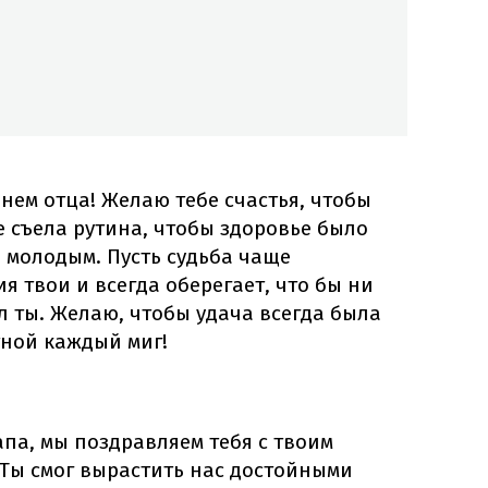
Днем отца! Желаю тебе счастья, чтобы
е съела рутина, чтобы здоровье было
о молодым. Пусть судьба чаще
я твои и всегда оберегает, что бы ни
ыл ты. Желаю, чтобы удача всегда была
тной каждый миг!
па, мы поздравляем тебя с твоим
 Ты смог вырастить нас достойными