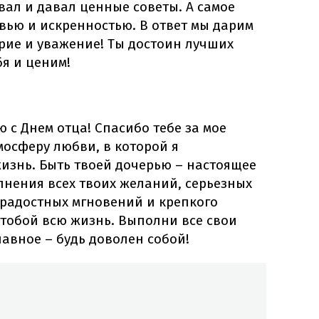
ал и давал ценные советы. А самое
овью и искренностью. В ответ мы дарим
рие и уважение! Ты достоин лучших
я и ценим!
 с Днем отца! Спасибо тебе за мое
осферу любви, в которой я
изнь. Быть твоей дочерью – настоящее
лнения всех твоих желаний, серьезных
 радостных мгновений и крепкого
с тобой всю жизнь. Выполни все свои
авное – будь доволен собой!