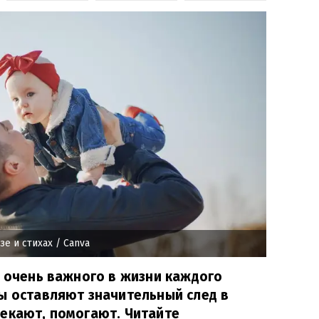
зе и стихах
/ Canva
к очень важного в жизни каждого
ы оставляют значительный след в
пекают, помогают. Читайте