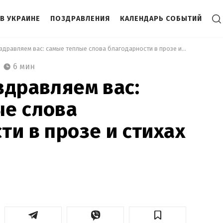
В УКРАИНЕ
ПОЗДРАВЛЕНИЯ
КАЛЕНДАРЬ СОБЫТИЙ
 Папочки, поздравляем вас: самые теплые слова благодарности в прозе и стихах ко Дню отца 
6 мин
здравляем вас:
ые слова
ти в прозе и стихах