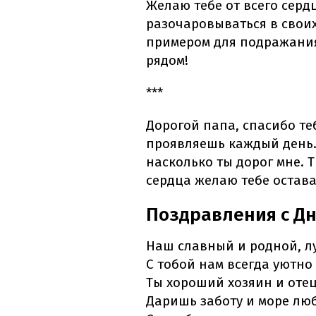
Желаю тебе от всего серд
разочаровываться в своих
примером для подражания
рядом!
***
Дорогой папа, спасибо теб
проявляешь каждый день. 
насколько ты дорог мне. Т
сердца желаю тебе остава
Поздравления с Дн
Наш славный и родной, л
С тобой нам всегда уютно 
Ты хороший хозяин и оте
Даришь заботу и море лю