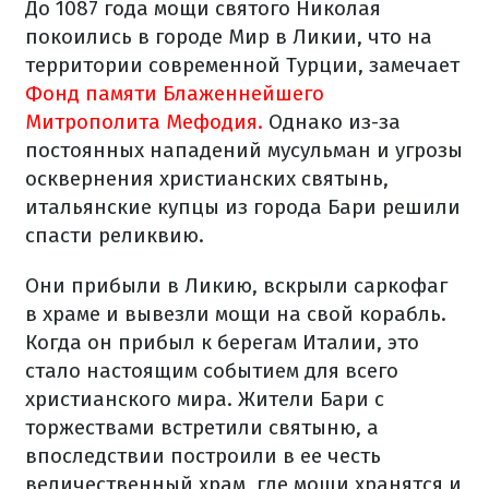
До 1087 года мощи святого Николая
покоились в городе Мир в Ликии, что на
территории современной Турции, замечает
Фонд памяти Блаженнейшего
Митрополита Мефодия.
Однако из-за
постоянных нападений мусульман и угрозы
осквернения христианских святынь,
итальянские купцы из города Бари решили
спасти реликвию.
Они прибыли в Ликию, вскрыли саркофаг
в храме и вывезли мощи на свой корабль.
Когда он прибыл к берегам Италии, это
стало настоящим событием для всего
христианского мира. Жители Бари с
торжествами встретили святыню, а
впоследствии построили в ее честь
величественный храм, где мощи хранятся и