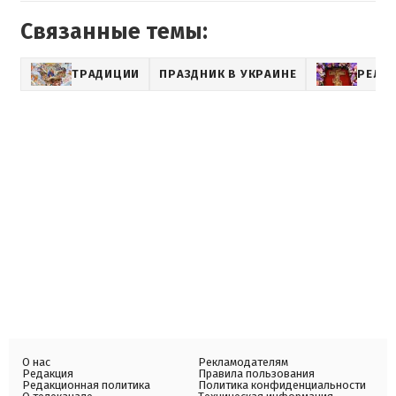
Связанные темы:
ТРАДИЦИИ
ПРАЗДНИК В УКРАИНЕ
РЕЛИ
О нас
Рекламодателям
Редакция
Правила пользования
Редакционная политика
Политика конфиденциальности