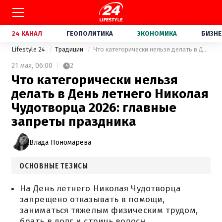
24 КАНАЛ
ГЕОПОЛИТИКА
ЭКОНОМИКА
БИЗНЕ
Lifestyle 24
Традиции
Что категорически нельзя делать в День летнего Николая Чудотворца 2026: главные запреты праздника
21 мая,
06:00
2
Что категорически нельзя
делать в День летнего Николая
Чудотворца 2026: главные
запреты праздника
Влада Пономарева
ОСНОВНЫЕ ТЕЗИСЫ
На День летнего Николая Чудотворца
запрещено отказывать в помощи,
заниматься тяжелым физическим трудом,
брать в долг и стричь волосы.