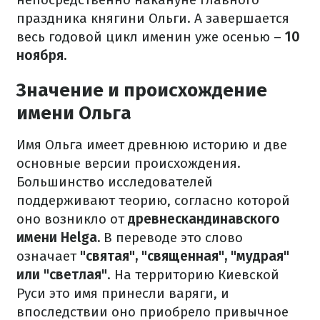
праздника княгини Ольги. А завершается
весь годовой цикл именин уже осенью –
10
ноября.
Значение и происхождение
имени Ольга
Имя Ольга имеет древнюю историю и две
основные версии происхождения.
Большинство исследователей
поддерживают теорию, согласно которой
оно возникло от
древнескандинавского
имени Helga.
В переводе это слово
означает
"святая", "священная", "мудрая"
или "светлая"
. На территорию Киевской
Руси это имя принесли варяги, и
впоследствии оно приобрело привычное