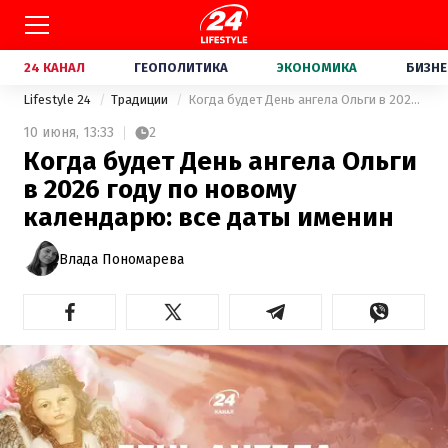
24 КАНАЛ
ГЕОПОЛИТИКА
ЭКОНОМИКА
БИЗНЕ
Lifestyle 24
Традиции
Когда будет День ангела Ольги в 2026 году по новому календарю: все даты именин
10 июня,
13:33
2
Когда будет День ангела Ольги
в 2026 году по новому
календарю: все даты именин
Влада Пономарева