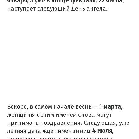
января,
а уже
в конце февраля, 22 числа
,
наступает следующий День ангела.
Вскоре, в самом начале весны –
1 марта
,
женщины с этим именем снова могут
принимать поздравления. Следующая, уже
летняя дата ждет именинниц
4 июля
,
непосредственно накануне главного