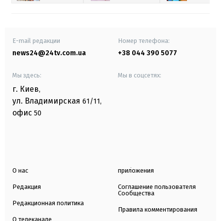
E-mail редакции
Номер телефона:
news24@24tv.com.ua
+38 044 390 5077
Мы здесь:
Мы в соцсетях:
г. Киев
,
ул. Владимирская
61/11,
офис
50
О нас
приложения
Редакция
Соглашение пользователя
Сообщества
Редакционная политика
Правила комментирования
О телеканале