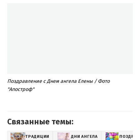
Поздравление с Днем ангела Елены / Фото
"Апостроф"
Связанные темы:
ТРАДИЦИИ
ДНИ АНГЕЛА
ПОЗДРА