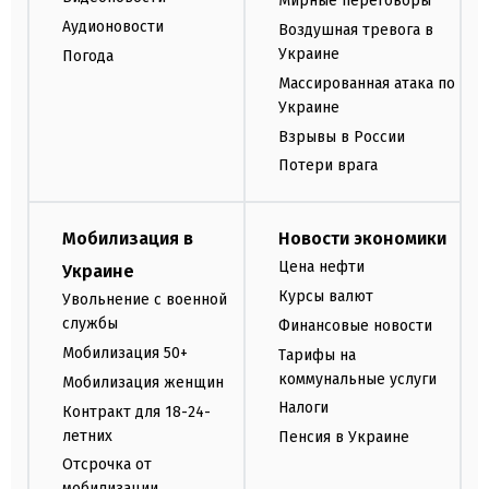
Мирные переговоры
Аудионовости
Воздушная тревога в
Украине
Погода
Массированная атака по
Украине
Взрывы в России
Потери врага
Мобилизация в
Новости экономики
Цена нефти
Украине
Курсы валют
Увольнение с военной
службы
Финансовые новости
Мобилизация 50+
Тарифы на
коммунальные услуги
Мобилизация женщин
Налоги
Контракт для 18-24-
летних
Пенсия в Украине
Отсрочка от
мобилизации