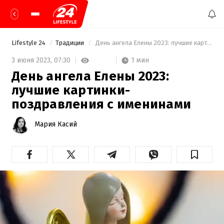
Lifestyle 24
Традиции
 День ангела Елены 2023: лучшие картинки-поздравления с именинами 
1 мин
3 июня 2023,
07:30
День ангела Елены 2023:
лучшие картинки-
поздравления с именинами
Мария Касий