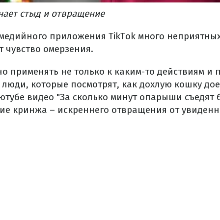
чает стыд и отвращение
медийного приложения TikTok много неприятны
 чувство омерзения.
о применять не только к каким-то действиям и 
 люди, которые посмотрят, как дохлую кошку до
ютубе видео "За сколько минут опарыши съедят 
ие кринжа – искреннего отвращения от увиденн