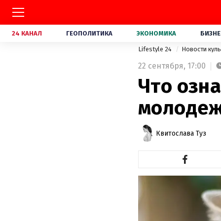
24 КАНАЛ
ГЕОПОЛИТИКА
ЭКОНОМИКА
БИЗНЕ
Lifestyle 24
Новости кул
22 сентября,
17:00
Что озна
молодеж
Квитослава Туз