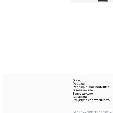
О нас
Редакция
Редакционная политика
О телеканале
Телеведущие
Вакансии
Структура собственности
Все коммерческие рекламн