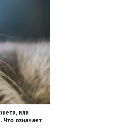
рнета, или
. Что означает