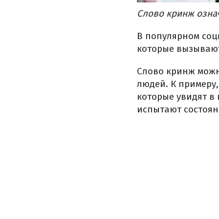
Слово кринж озна
В популярном соц
которые вызывают
Слово кринж можн
людей. К примеру,
которые увидят в 
испытают состоян