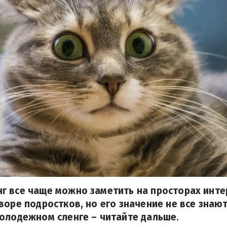
 все чаще можно заметить на просторах инте
воре подростков, но его значение не все знают
олодежном сленге – читайте дальше.