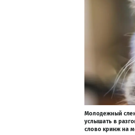
Молодежный сленг
услышать в разго
слово кринж на м