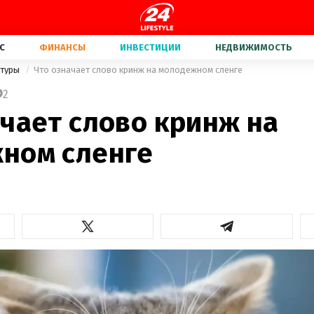
С
ФИНАНСЫ
ИНВЕСТИЦИИ
НЕДВИЖИМОСТЬ
ьтуры
Что означает слово кринж на молодежном сленге
2
чает слово кринж на
ном сленге