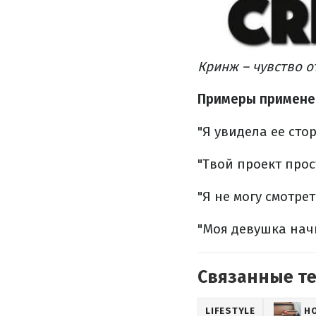
Кринж – чувство 
Примеры примене
"Я увидела ее сто
"Твой проект прос
"Я не могу смотре
"Моя девушка нач
Связанные т
LIFESTYLE
Н