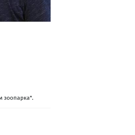
м зоопарка".