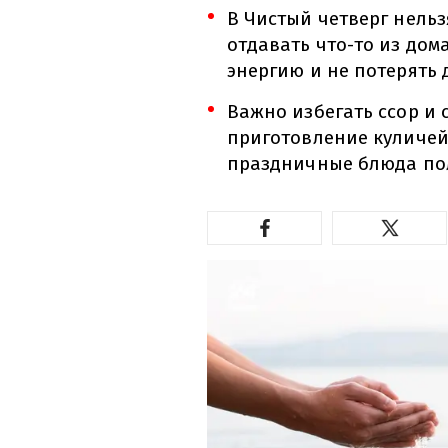
В Чистый четверг нельз
отдавать что-то из дом
энергию и не потерять 
Важно избегать ссор и 
приготовление куличей
праздничные блюда по