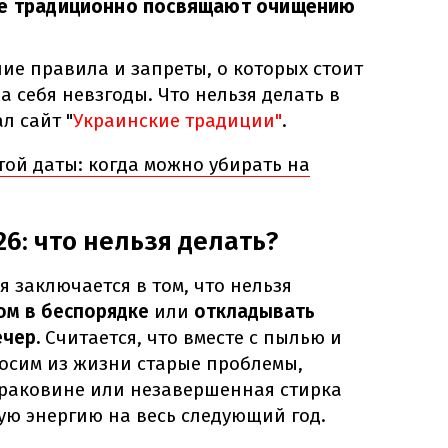
не традиционно посвящают очищению
ие правила и запреты, о которых стоит
а себя невзгоды. Что нельзя делать в
л сайт "
Украинские традиции"
.
той даты: когда можно убирать на
6: что нельзя делать?
я заключается в том, что нельзя
ом в беспорядке
или
откладывать
чер.
Считается, что вместе с пылью и
сим из жизни старые проблемы,
в раковине или незавершенная стирка
ую энергию на весь следующий год.