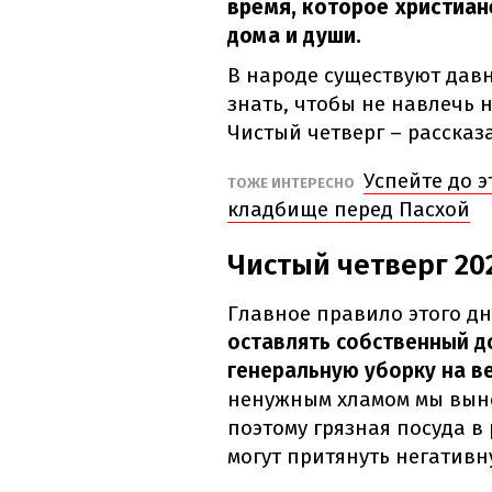
время, которое христиа
дома и души.
В народе существуют давн
знать, чтобы не навлечь н
Чистый четверг – рассказа
Успейте до э
ТОЖЕ ИНТЕРЕСНО
кладбище перед Пасхой
Чистый четверг 202
Главное правило этого дн
оставлять собственный д
генеральную уборку на ве
ненужным хламом мы выно
поэтому грязная посуда 
могут притянуть негативн