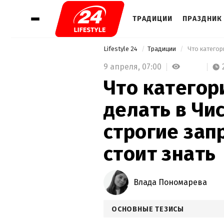
ТРАДИЦИИ
ПРАЗДНИК 
Lifestyle 24
Традиции
9 апреля,
07:00
Что категор
делать в Чи
строгие зап
стоит знать
Влада Пономарева
ОСНОВНЫЕ ТЕЗИСЫ