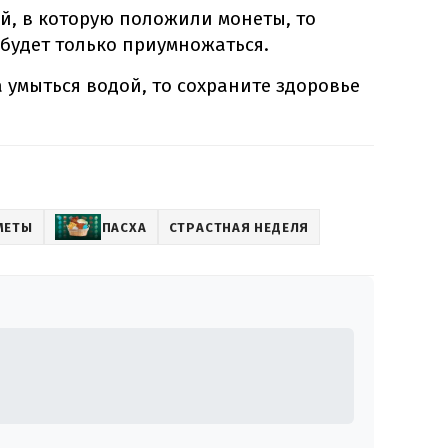
й, в которую положили монеты, то
 будет только приумножаться.
 умыться водой, то сохраните здоровье
МЕТЫ
ПАСХА
СТРАСТНАЯ НЕДЕЛЯ