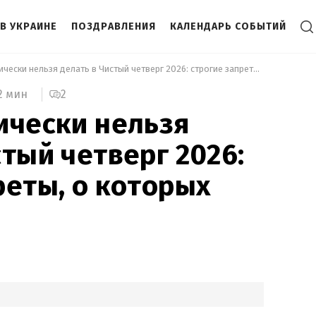
В УКРАИНЕ
ПОЗДРАВЛЕНИЯ
КАЛЕНДАРЬ СОБЫТИЙ
 Что категорически нельзя делать в Чистый четверг 2026: строгие запреты, о которых стоит знать 
2
2 мин
ически нельзя
стый четверг 2026:
реты, о которых