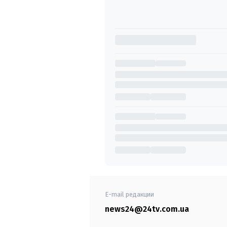
E-mail редакции
news24@24tv.com.ua