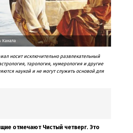
4 Канала
риал носит исключительно развлекательный
стрология, тарология, нумерология и другие
яются наукой и не могут служить основой для
ющие отмечают Чистый четверг. Это