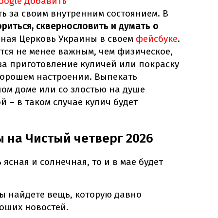
oogle
Добавить
ь за своим внутренним состоянием. В
ориться, сквернословить и думать о
вная Церковь Украины в своем
фейсбуке
.
тся не менее важным, чем физическое,
 за приготовление куличей или покраску
 хорошем настроении. Выпекать
ом доме или со злостью на душе
й – в таком случае кулич будет
 на Чистый четверг 2026
 ясная и солнечная, то и в мае будет
вы найдете вещь, которую давно
роших новостей.