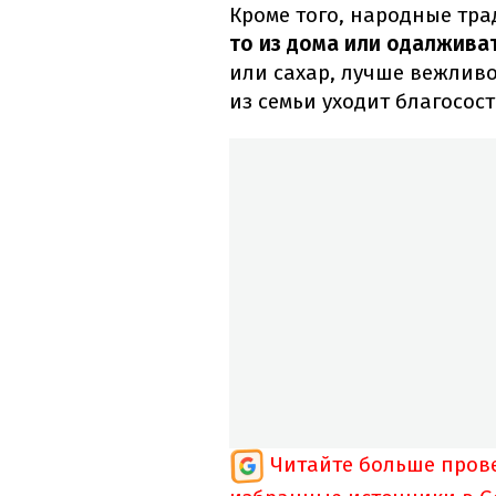
Кроме того, народные тр
то из дома или одалжива
или сахар, лучше вежливо
из семьи уходит благосост
Читайте больше пров