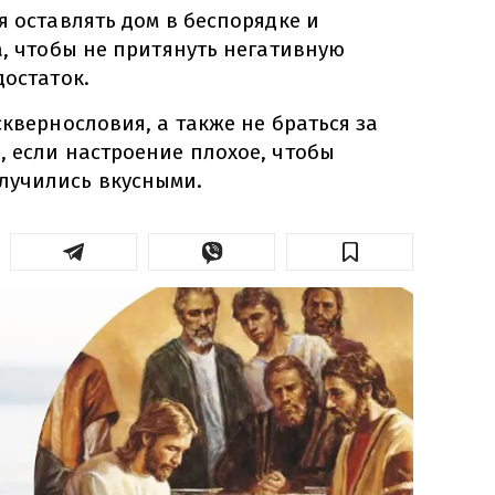
я оставлять дом в беспорядке и
а, чтобы не притянуть негативную
достаток.
сквернословия, а также не браться за
, если настроение плохое, чтобы
лучились вкусными.