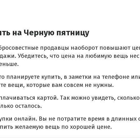
ить на Черную пятницу
бросовестные продавцы наоборот повышают це
ажи. Убедитесь, что цена на любимую вещь нес
еньше.
то планируете купить, в заметки на телефоне или
те вещи, которые вам совсем не нужны.
плачиваться картой. Так можно увидеть, сколько
олько осталось.
пки онлайн. Вы не потратите время в длинных о
упить желаемую вещь по хорошей цене.