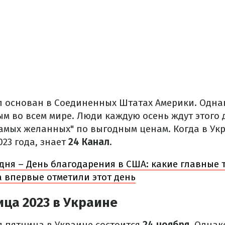
л основан в Соединенных Штатах Америки. Одна
м во всем мире. Люди каждую осень ждут этого 
самых желанных" по выгодным ценам. Когда в Ук
23 года, знает
24 Канал
.
дня – День благодарения в США: какие главные
а впервые отметили этот день
ца 2023 в Украине
я пятница в Украине состоится
24 ноября
. Однак