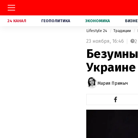
24 КАНАЛ
ГЕОПОЛИТИКА
ЭКОНОМИКА
БИЗНЕ
Lifestyle 24
Традиции
23 ноября,
16:46
2
Безумные
Украине
Мария Примыч