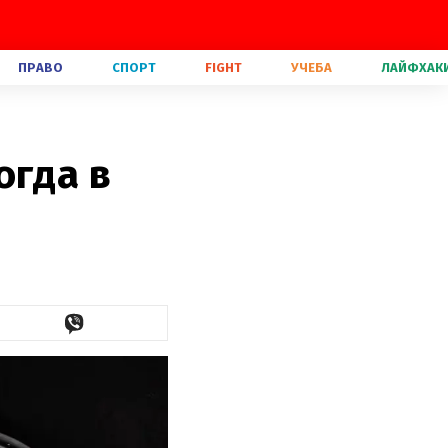
ПРАВО
СПОРТ
FIGHT
УЧЕБА
ЛАЙФХАК
огда в