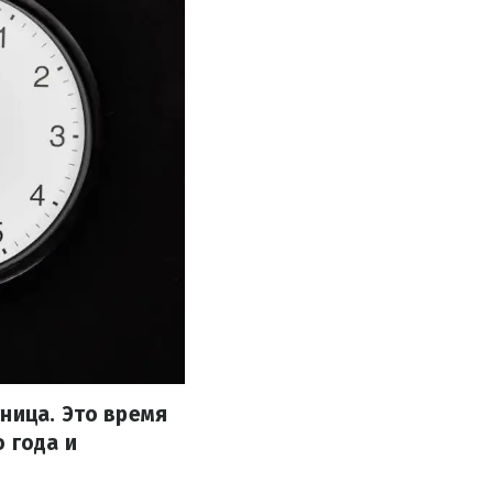
ница. Это время
 года и