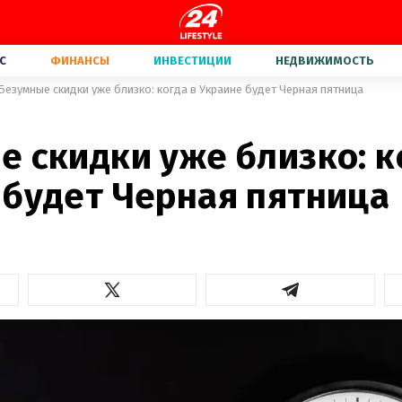
С
ФИНАНСЫ
ИНВЕСТИЦИИ
НЕДВИЖИМОСТЬ
Безумные скидки уже близко: когда в Украине будет Черная пятница
 скидки уже близко: к
 будет Черная пятница