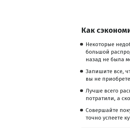
Как сэконом
Некоторые недо
большой распрод
назад не была м
Запишите все, ч
вы не приобрете
Лучше всего рас
потратили, а ск
Совершайте поку
точно успеете к