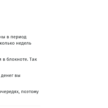
ны в период
колько недель
 в блокноте. Так
 денег вы
чередях, поэтому