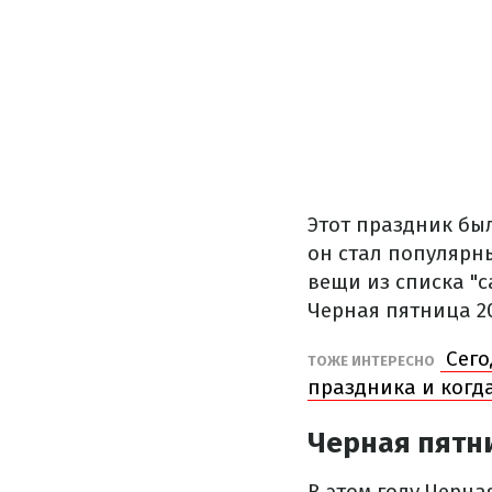
Этот праздник бы
он стал популярны
вещи из списка "
Черная пятница 20
Сего
ТОЖЕ ИНТЕРЕСНО
праздника и когд
Черная пятни
В этом году Черна