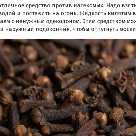
отличное средство против насекомых. Надо взять 
водой и поставить на огонь. Жидкость кипятим в
аем с ненужным одеколоном. Этим средством мо
 и наружный подоконник, чтобы отпугнуть моски