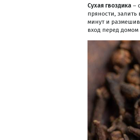
Сухая гвоздика
– 
пряности, залить 
минут и размешив
вход перед домом