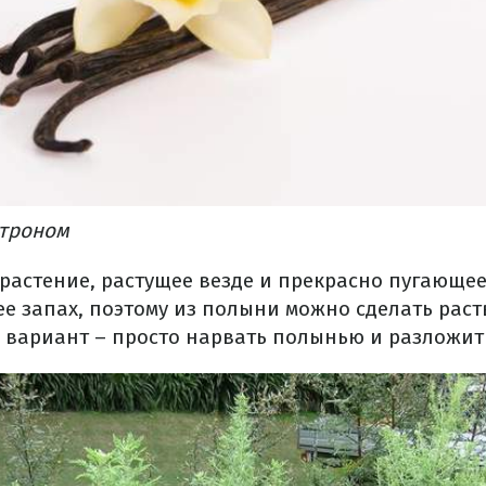
строном
 растение, растущее везде и прекрасно пугающее
е запах, поэтому из полыни можно сделать раст
й вариант – просто нарвать полынью и разложить