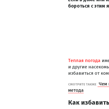
бороться с этим 
Теплая погода
име
и другие насекомы
избавиться от ко
Чем 
СМОТРИТЕ ТАКЖЕ
метода
Как избавить