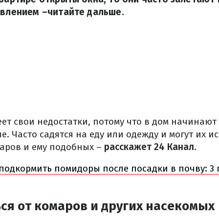
явлением –читайте дальше.
ет свои недостатки, потому что в дом начинают
е. Часто садятся на еду или одежду и могут их и
маров и ему подобных
–
расскажет 24 Канал
.
подкормить помидоры после посадки в почву: 3
ся от комаров и других насекомых