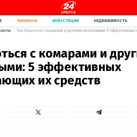
С
ФИНАНСЫ
ИНВЕСТИЦИИ
НЕДВИЖИМОСТЬ
советы
Как бороться с комарами и другими насекомыми: 5 эффективных 
ться с комарами и дру
ыми: 5 эффективных
ающих их средств