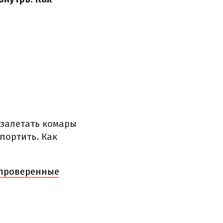
 залетать комары
спортить. Как
 проверенные