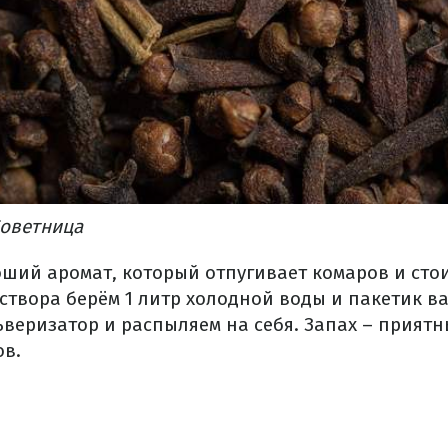
Советница
ший аромат, который отпугивает комаров и стои
створа берём 1 литр холодной воды и пакетик 
ьверизатор и распыляем на себя. Запах – приятн
ов.