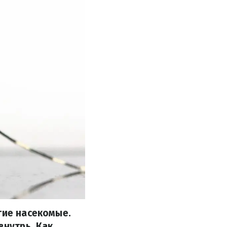
гие насекомые.
внутрь. Как