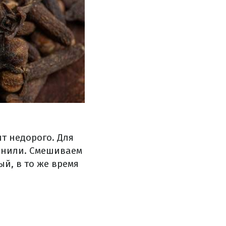
т недорого. Для
ванили. Смешиваем
ый, в то же время