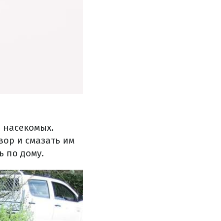
 насекомых.
вор и смазать им
 по дому.