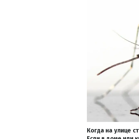
Когда на улице с
Если в доме или 