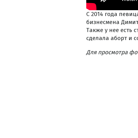
С 2014 года певиц
бизнесмена Димит
Также у нее есть 
сделала аборт и 
Для просмотра фо