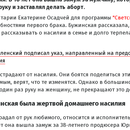
руку и заставлял делать аборт.
нтарии Екатерине Осадчей для программы
"Светс
бностями первого брака. Бужинская рассказала,
 рассказывать о насилии в семье и долго терпел
ленский подписал указ, направленный на пре
ия
традают от насилия. Они боятся поделиться эти
ым, верят, что те изменятся. Однако в большин
один раз руку на женщину, не прекращают это д
нская была жертвой домашнего насилия
страдал от рук любимого, относится и исполните
лет она вышла замуж за 38-летнего продюсера Юр