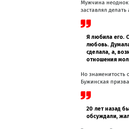
Мужчина неоднокр
заставлял делать 
Я любила его. 
любовь. Думала
сделала, а, воз
отношения мол
Но знаменитость о
Бужинская призва
20 лет назад б
обсуждали, жал