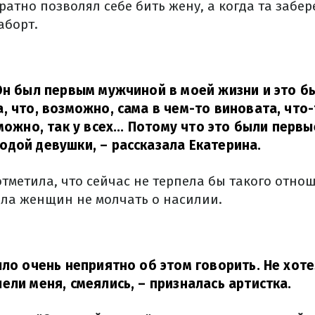
атно позволял себе бить жену, а когда та забер
аборт.
Он был первым мужчиной в моей жизни и это 
, что, возможно, сама в чем-то виновата, что-
можно, так у всех... Потому что это были перв
одой девушки,
– рассказала Екатерина.
тметила, что сейчас не терпела бы такого отнош
ла женщин не молчать о насилии.
ыло очень неприятно об этом говорить. Не хоте
ели меня, смеялись,
– призналась артистка.