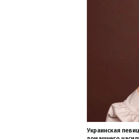
Украинская певиц
домашнего насили