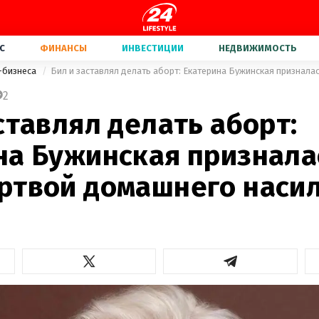
С
ФИНАНСЫ
ИНВЕСТИЦИИ
НЕДВИЖИМОСТЬ
-бизнеса
2
ставлял делать аборт:
на Бужинская призналас
ртвой домашнего наси