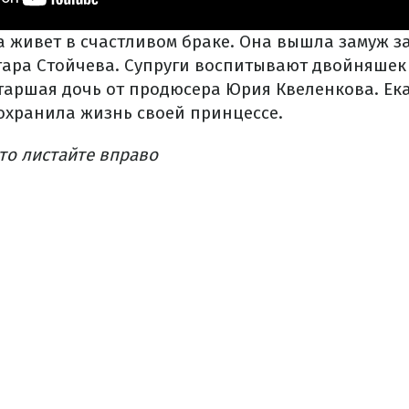
а живет в счастливом браке. Она вышла замуж з
ара Стойчева. Супруги воспитывают двойняшек 
старшая дочь от продюсера Юрия Квеленкова. Ек
сохранила жизнь своей принцессе.
то листайте вправо