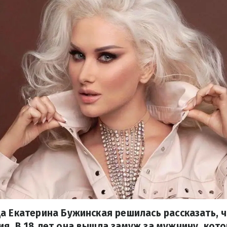
а Екатерина Бужинская решилась рассказать, 
я. В 18 лет она вышла замуж за мужчину, кот