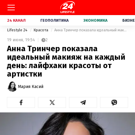
24 КАНАЛ
ГЕОПОЛИТИКА
ЭКОНОМИКА
БИЗНЕ
Lifestyle 24
Красота
Анна Тринчер показала идеальный макияж на каждый день: лайфхаки красоты от артистки
19 июня,
19:54
2
Анна Тринчер показала
идеальный макияж на каждый
день: лайфхаки красоты от
артистки
Мария Касий