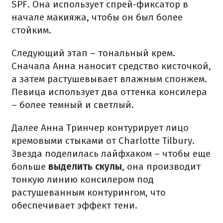
SPF. Она использует спрей-фиксатор в
начале макияжа, чтобы он был более
стойким.
Следующий этап – тональный крем.
Сначала Анна наносит средство кисточкой,
а затем растушевывает влажным спонжем.
Певица использует два оттенка консилера
– более темный и светлый.
Далее Анна Тринчер контурирует лицо
кремовыми стыками от Charlotte Tilbury.
Звезда поделилась лайфхаком – чтобы еще
больше
выделить скулы
, она производит
тонкую линию консилером под
растушеванным контурингом, что
обеспечивает эффект тени.