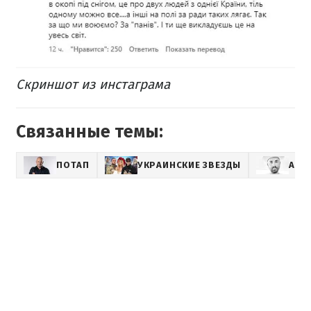
Скриншот из инстаграма
Связанные темы:
ПОТАП
УКРАИНСКИЕ ЗВЕЗДЫ
АНД