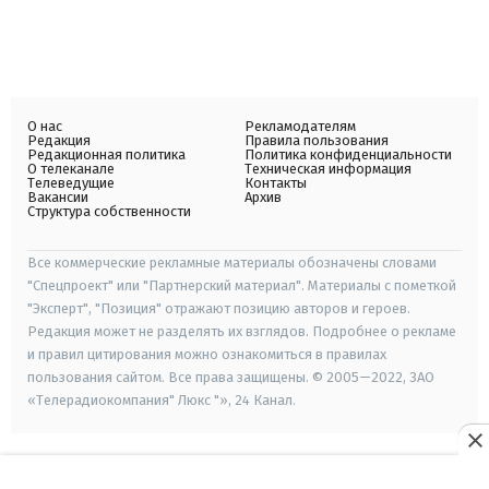
О нас
Рекламодателям
Редакция
Правила пользования
Редакционная политика
Политика конфиденциальности
О телеканале
Техническая информация
Телеведущие
Контакты
Вакансии
Архив
Структура собственности
Все коммерческие рекламные материалы обозначены словами
"Спецпроект" или "Партнерский материал". Материалы с пометкой
"Эксперт", "Позиция" отражают позицию авторов и героев.
Редакция может не разделять их взглядов. Подробнее о рекламе
и правил цитирования можно ознакомиться в правилах
пользования сайтом. Все права защищены. © 2005—2022, ЗАО
«Телерадиокомпания" Люкс "», 24 Канал.