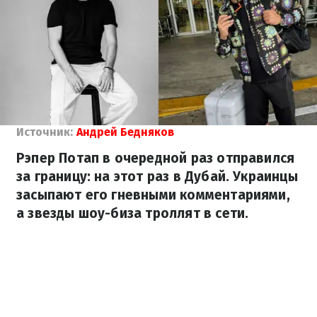
Источник:
Андрей Бедняков
Рэпер Потап в очередной раз отправился
за границу: на этот раз в Дубай. Украинцы
засыпают его гневными комментариями,
а звезды шоу-биза троллят в сети.