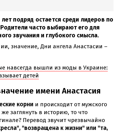
 лет подряд остается среди лидеров по
 Родители часто выбирают его для
ного звучания и глубокого смысла.
ии, значение, Дни ангела Анастасии –
ые навсегда вышли из моды в Украине:
азывает детей
значение имени Анастасия
еские корни
и происходит от мужского
же заглянуть в историю, то что
игинале? Перевод звучит чрезвычайно
ресла", "возвращена к жизни" или "та,