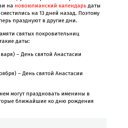
ви на
новоюлианский календарь
даты
местились на 13 дней назад. Поэтому
перь празднуют в другие дни.
памяти святых покровительниц
такие даты:
нваря) – День святой Анастасии
ноября) – День святой Анастасии
енем могут праздновать именины в
которые ближайшие ко дню рождения