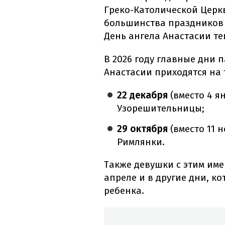
Греко-Католической Церк
большинства праздников с
День ангела Анастасии те
В 2026 году главные дни 
Анастасии приходятся на 
22 декабря
(вместо 4 я
Узорешительницы;
29 октября
(вместо 11 
Римлянки.
Также девушки с этим им
апреле и в другие дни, 
ребенка.