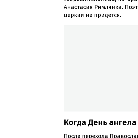
Анастасия Римлянка. Поэт
церкви не придется.
Когда День ангела
После перехода Правосла