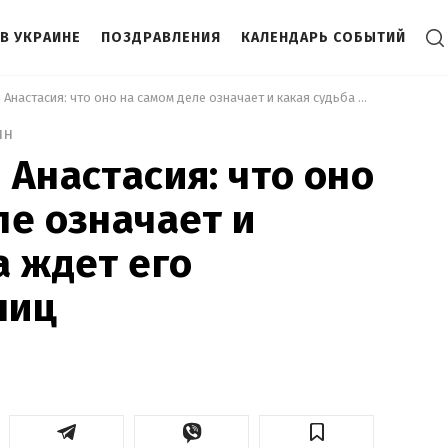
В УКРАИНЕ
ПОЗДРАВЛЕНИЯ
КАЛЕНДАРЬ СОБЫТИЙ
 Тайна имени Анастасия: что оно на самом деле означает и какая судьба ждет его обладательниц 
ин
 Анастасия: что оно
ле означает и
а ждет его
ниц