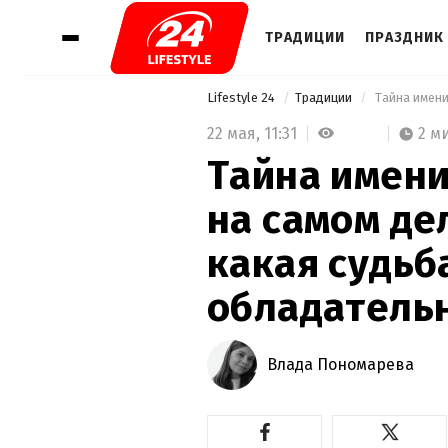
ТРАДИЦИИ
ПРАЗДНИК 
Lifestyle 24
Традиции
22 мая,
11:31
2 м
Тайна имени
на самом де
какая судьб
обладатель
Влада Пономарева