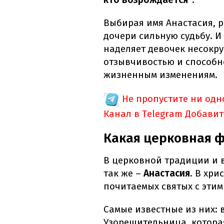
Выбирая имя Анастасия, р
дочери сильную судьбу. И 
наделяет девочек несокр
отзывчивостью и способн
жизненным изменениям.
Не пропустите ни од
Канал в Telegram
Добавит
Какая церковная 
В церковной традиции и 
так же –
Анастасия
. В хри
почитаемых святых с этим
Самые известные из них:
Узорешительница, котора