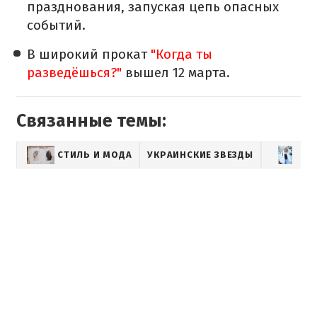
празднования, запуская цепь опасных
событий.
В широкий прокат
"Когда ты
разведёшься?"
вышел 12 марта.
Связанные темы:
СТИЛЬ И МОДА
УКРАИНСКИЕ ЗВЕЗДЫ
АН