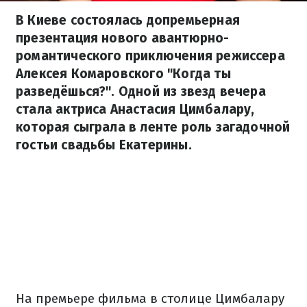
В Киеве состоялась допремьерная
презентация нового авантюрно-
романтического приключения режиссера
Алексея Комаровского "Когда ты
разведёшься?". Одной из звезд вечера
стала актриса Анастасия Цимбалару,
которая сыграла в ленте роль загадочной
гостьи свадьбы Екатерины.
На премьере фильма в столице Цимбалару