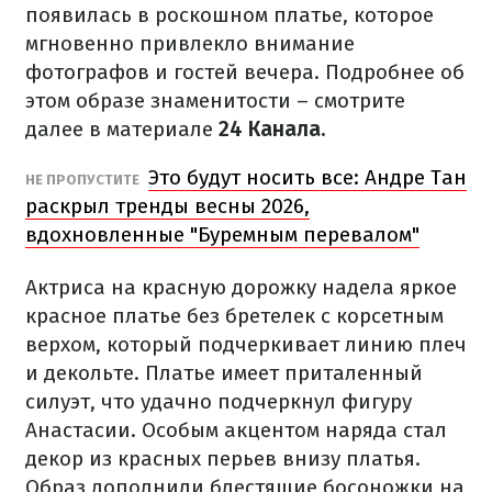
появилась в роскошном платье, которое
мгновенно привлекло внимание
фотографов и гостей вечера. Подробнее об
этом образе знаменитости – смотрите
далее в материале
24 Канала.
Это будут носить все: Андре Тан
НЕ ПРОПУСТИТЕ
раскрыл тренды весны 2026,
вдохновленные "Буремным перевалом"
Актриса на красную дорожку надела яркое
красное платье без бретелек с корсетным
верхом, который подчеркивает линию плеч
и декольте. Платье имеет приталенный
силуэт, что удачно подчеркнул фигуру
Анастасии. Особым акцентом наряда стал
декор из красных перьев внизу платья.
Образ дополнили блестящие босоножки на