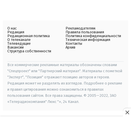
О нас
Рекламодателям
Редакция
Правила пользования
Редакционная политика
Политика конфиденциальности
О телеканале
Техническая информация
Телеведущие
Контакты
Вакансии
Архив
Структура собственности
Все коммерческие рекламные материалы обозначены словами
"Спецпроект" или "Партнерский материал". Материалы с пометкой
"Эксперт", "Позиция" отражают позицию авторов и героев.
Редакция может не разделять их взглядов. Подробнее о рекламе
и правил цитирования можно ознакомиться в правилах
пользования сайтом. Все права защищены. © 2005—2022, ЗАО
«Телерадиокомпания" Люкс "», 24 Канал.