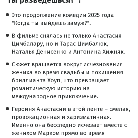
ты разведёшься?"?
Это продолжение комедии 2025 года
"Когда ты выйдешь замуж?".
В фильме снялась не только Анастасия
Цимбалару, но и Тарас Цимбалюк,
Наталья Денисенко и Антонина Хижняк.
Сюжет вращается вокруг исчезновения
жениха во время свадьбы и похищения
бриллианта Хоуп, что превращает
романтическую историю на
международное приключение.
Героиня Анастасии в этой ленте – смелая,
провокационная и харизматичная.
Именно она бесследно исчезает вместе с
женихом Марком прямо во время