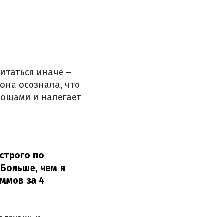
питаться иначе –
она осознала, что
вощами и налегает
 строго по
 Больше, чем я
ммов за 4