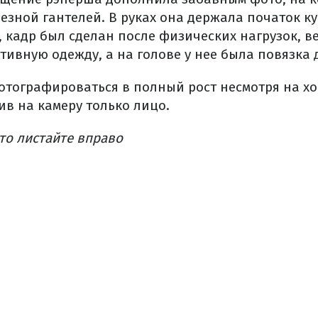
езной гантелей. В руках она держала початок ку
 кадр был сделан после физических нагрузок, ве
тивную одежду, а на голове у нее была повязка 
фотографироваться в полный рост несмотря на х
ив на камеру только лицо.
то листайте вправо