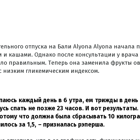
ельного отпуска на Бали Alyona Alyona начала 
 и кашами. Однако после консультации у врача 
ыло правильным. Теперь она заменила фрукты о
 с низким гликемическим индексом.
паюсь каждый день в 6 утра, ем трижды в день
усь спать не позже 23 часов. И вот результаты.
отому что должна была сбрасывать 10 килогра
илось за 1,5,
– призналась рэперша.