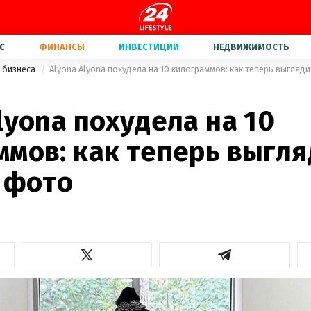
С
ФИНАНСЫ
ИНВЕСТИЦИИ
НЕДВИЖИМОСТЬ
-бизнеса
Alyona Alyona похудела на 10 килограммов: как теперь выгляд
lyona похудела на 10
ммов: как теперь выгля
– фото