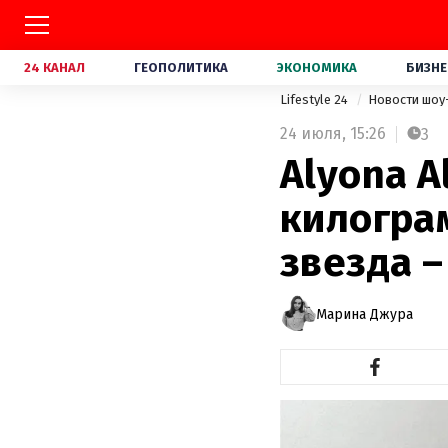
24 КАНАЛ
ГЕОПОЛИТИКА
ЭКОНОМИКА
БИЗНЕ
Lifestyle 24
Новости шоу
24 июля,
15:26
3
Alyona A
килогра
звезда 
Марина Джура