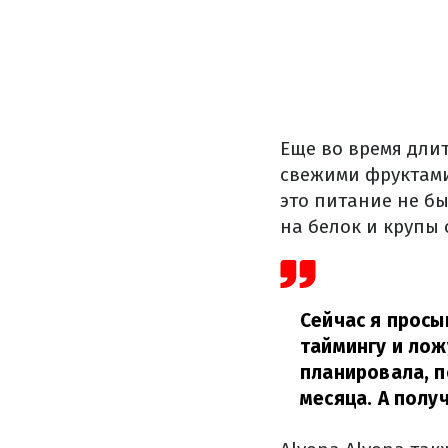
Еще во время длит
свежими фруктами
это питание не б
на белок и крупы
Сейчас я просы
таймингу и лож
планировала, п
месяца. А получ