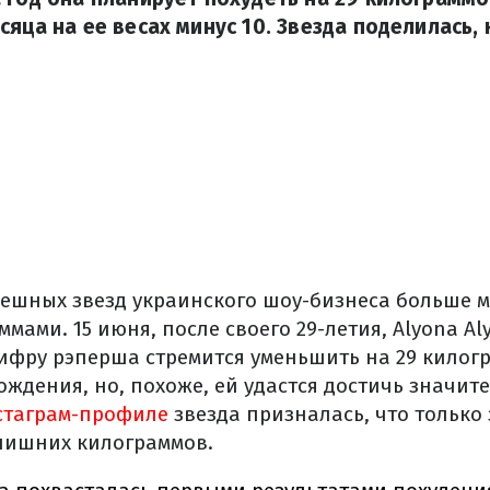
сяца на ее весах минус 10. Звезда поделилась, 
пешных звезд украинского шоу-бизнеса больше м
ами. 15 июня, после своего 29-летия, Alyona Aly
цифру рэперша стремится уменьшить на 29 килог
ождения, но, похоже, ей удастся достичь значит
стаграм-профиле
звезда призналась, что только
 лишних килограммов.