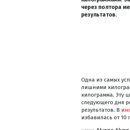
через полтора ме
результатов.
Одна из самых ус
лишними килограмм
килограмма. Эту 
следующего дня р
результатов. В
ин
избавилась от 10