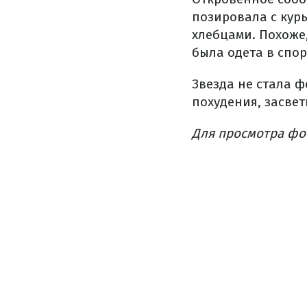
позировала с курь
хлебцами. Похоже,
была одета в спор
Звезда не стала 
похудения, засвет
Для просмотра фо