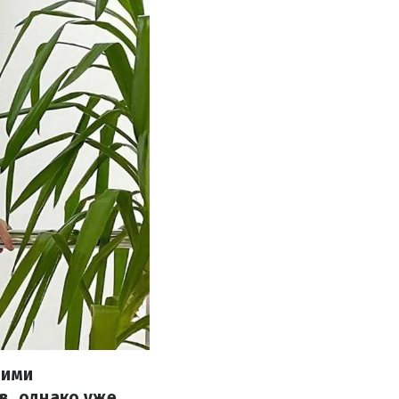
ними
в, однако уже