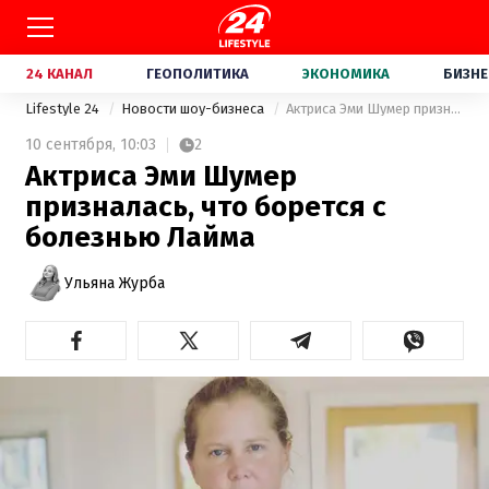
24 КАНАЛ
ГЕОПОЛИТИКА
ЭКОНОМИКА
БИЗНЕ
Lifestyle 24
Новости шоу-бизнеса
Актриса Эми Шумер призналась, что борется с болезнью Лайма
10 сентября,
10:03
2
Актриса Эми Шумер
призналась, что борется с
болезнью Лайма
Ульяна Журба