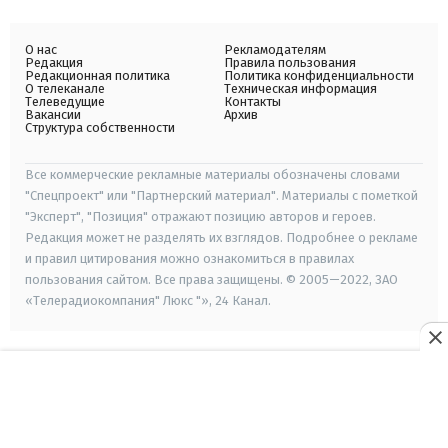
О нас
Рекламодателям
Редакция
Правила пользования
Редакционная политика
Политика конфиденциальности
О телеканале
Техническая информация
Телеведущие
Контакты
Вакансии
Архив
Структура собственности
Все коммерческие рекламные материалы обозначены словами
"Спецпроект" или "Партнерский материал". Материалы с пометкой
"Эксперт", "Позиция" отражают позицию авторов и героев.
Редакция может не разделять их взглядов. Подробнее о рекламе
и правил цитирования можно ознакомиться в правилах
пользования сайтом. Все права защищены. © 2005—2022, ЗАО
«Телерадиокомпания" Люкс "», 24 Канал.