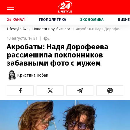
24 КАНАЛ
ГЕОПОЛИТИКА
ЭКОНОМИКА
БИЗНЕ
Lifestyle 24
Новости шоу-бизнеса
Акробаты: Надя Дорофеева рассмешила поклонников забавными фото с мужем
13 августа,
14:31
2
Акробаты: Надя Дорофеева
рассмешила поклонников
забавными фото с мужем
Кристина Кобак