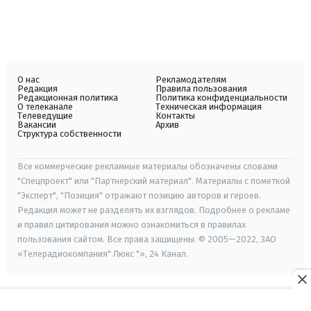
О нас
Рекламодателям
Редакция
Правила пользования
Редакционная политика
Политика конфиденциальности
О телеканале
Техническая информация
Телеведущие
Контакты
Вакансии
Архив
Структура собственности
Все коммерческие рекламные материалы обозначены словами
"Спецпроект" или "Партнерский материал". Материалы с пометкой
"Эксперт", "Позиция" отражают позицию авторов и героев.
Редакция может не разделять их взглядов. Подробнее о рекламе
и правил цитирования можно ознакомиться в правилах
пользования сайтом. Все права защищены. © 2005—2022, ЗАО
«Телерадиокомпания" Люкс "», 24 Канал.