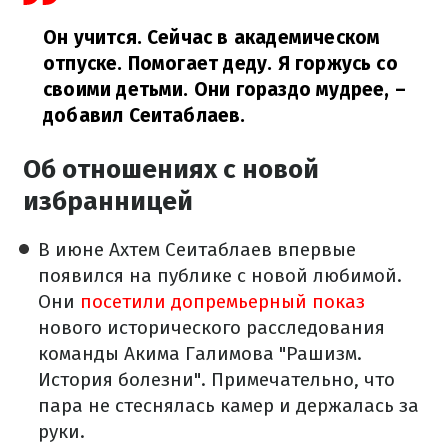
Он учится. Сейчас в академическом
отпуске. Помогает деду. Я горжусь со
своими детьми. Они гораздо мудрее,
–
добавил Сеитаблаев.
Об отношениях с новой
избранницей
В июне Ахтем Сеитаблаев впервые
появился на публике с новой любимой.
Они
посетили допремьерный показ
нового исторического расследования
команды Акима Галимова "Рашизм.
История болезни". Примечательно, что
пара не стеснялась камер и держалась за
руки.