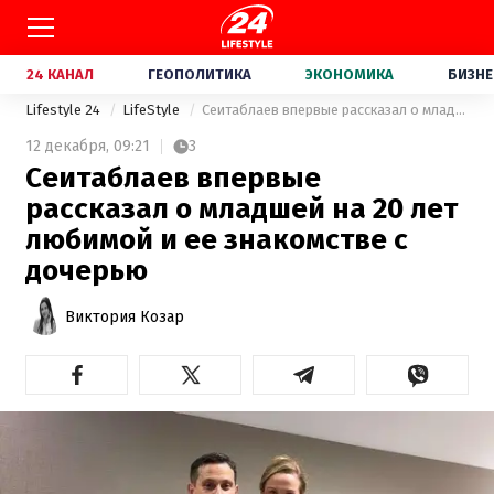
24 КАНАЛ
ГЕОПОЛИТИКА
ЭКОНОМИКА
БИЗНЕ
Lifestyle 24
LifeStyle
Сеитаблаев впервые рассказал о младшей на 20 лет любимой и ее знакомстве с дочерью
12 декабря,
09:21
3
Сеитаблаев впервые
рассказал о младшей на 20 лет
любимой и ее знакомстве с
дочерью
Виктория Козар