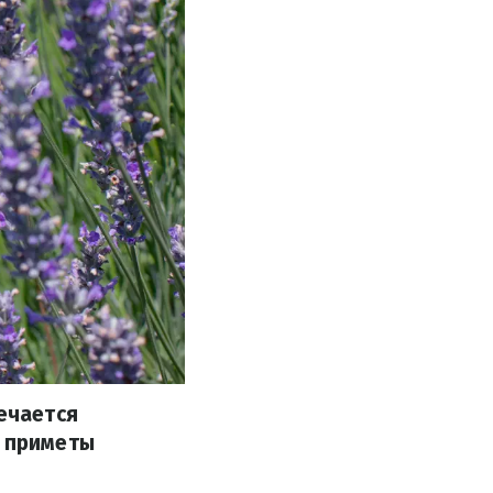
мечается
и приметы