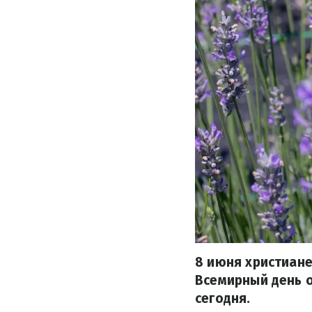
8 июня христиане
Всемирный день о
сегодня.