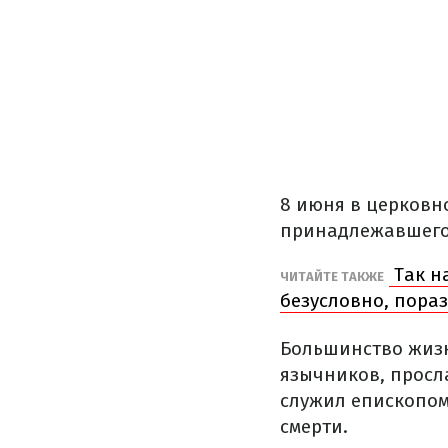
8 июня в церковн
принадлежавшего 
Так н
ЧИТАЙТЕ ТАКЖЕ
безусловно, пораз
Большинство жизн
язычников, просл
служил епископом.
смерти.