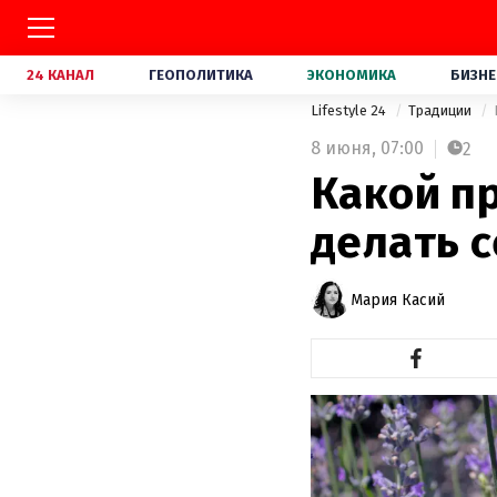
24 КАНАЛ
ГЕОПОЛИТИКА
ЭКОНОМИКА
БИЗНЕ
Lifestyle 24
Традиции
8 июня,
07:00
2
Какой п
делать с
Мария Касий