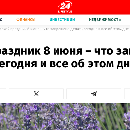
С
ФИНАНСЫ
ИНВЕСТИЦИИ
НЕДВИЖИМОСТЬ
Какой праздник 8 июня – что запрещено делать сегодня и все об этом дне
раздник 8 июня – что з
егодня и все об этом д