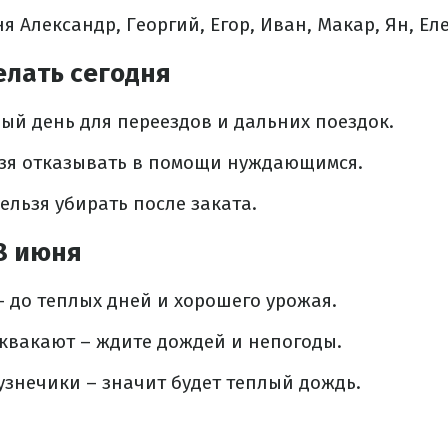
я Александр, Георгий, Егор, Иван, Макар, Ян, Ел
елать сегодня
ый день для переездов и дальних поездок.
ьзя отказывать в помощи нуждающимся.
ельзя убирать после заката.
8 июня
 до теплых дней и хорошего урожая.
квакают – ждите дождей и непогоды.
узнечики – значит будет теплый дождь.