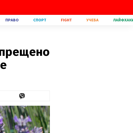
ПРАВО
СПОРТ
FIGHT
УЧЕБА
ЛАЙФХАК
апрещено
не