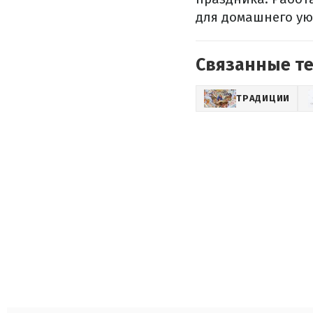
для домашнего ую
Связанные т
ТРАДИЦИИ