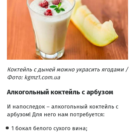
Коктейль с дыней можно украсить ягодами /
Фото: kgmz1.com.ua
Алкогольный коктейль с арбузом
И напоследок – алкогольный коктейль с
арбузом! Для него нам потребуется:
1 бокал белого сухого вина;