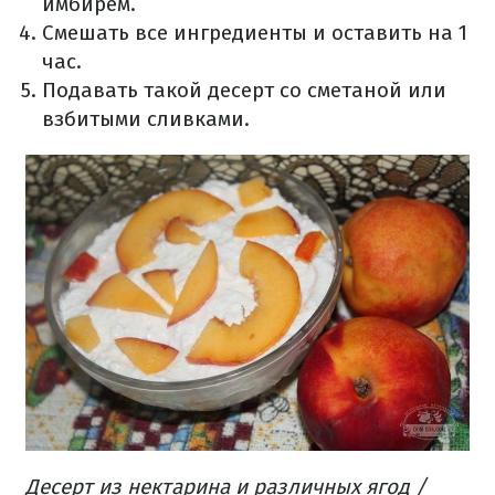
имбирем.
Смешать все ингредиенты и оставить на 1
час.
Подавать такой десерт со сметаной или
взбитыми сливками.
Десерт из нектарина и различных ягод /