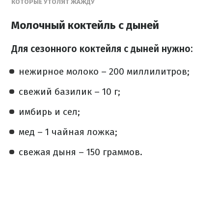
КОТОРЫЕ УТОЛЯТ ЖАЖДУ
Молочный коктейль с дыней
Для сезонного коктейля с дыней нужно:
нежирное молоко – 200 миллилитров;
свежий базилик – 10 г;
имбирь и сел;
мед – 1 чайная ложка;
свежая дыня – 150 граммов.