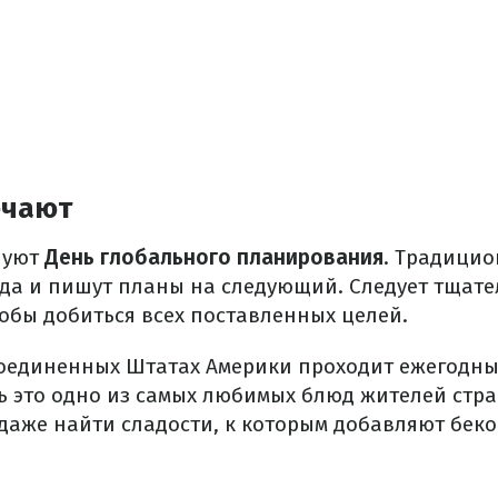
ечают
нуют
День глобального планирования
. Традицио
ода и пишут планы на следующий. Следует тщате
тобы добиться всех поставленных целей.
Соединенных Штатах Америки проходит ежегодны
дь это одно из самых любимых блюд жителей стра
даже найти сладости, к которым добавляют беко