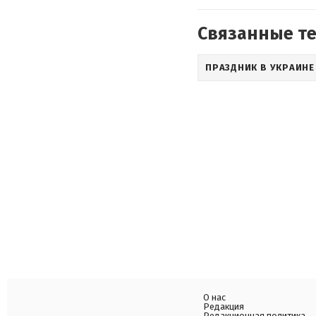
Связанные т
ПРАЗДНИК В УКРАИНЕ
О нас
Редакция
Редакционная политика