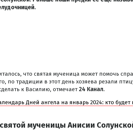
елудочницей.
читалось, что святая мученица может помочь спр
го, по традиции в этот день хозяева резали птицу
сделать к Василию, отмечает
24 Канал
.
лендарь Дней ангела на январь 2024: кто будет
 святой мученицы Анисии Солунско