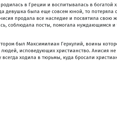
 родилась в Греции и воспитывалась в богатой 
да девушка была еще совсем юной, то потеряла 
нисия продала все наследие и посвятила свою ж
сь, соблюдала посты, помогала нуждающимся и 
атором был Максимилиан Геркулий, воины котор
 людей, исповедующих христианство. Анисия не 
у всегда ходила в тюрьмы, куда бросали христиа