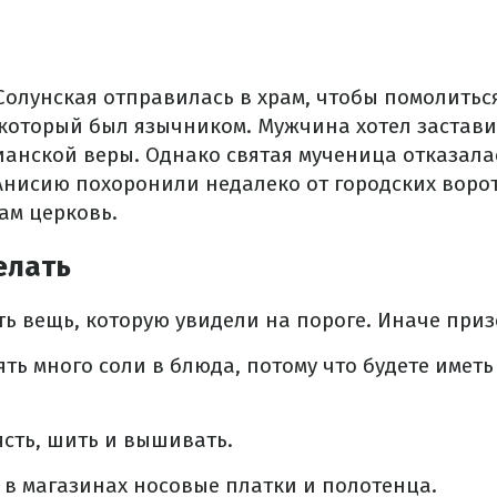
олунская отправилась в храм, чтобы помолиться
 который был язычником. Мужчина хотел застави
ианской веры. Однако святая мученица отказала
 Анисию похоронили недалеко от городских воро
ам церковь.
елать
ь вещь, которую увидели на пороге. Иначе призо
ять много соли в блюда, потому что будете имет
сть, шить и вышивать.
 в магазинах носовые платки и полотенца.