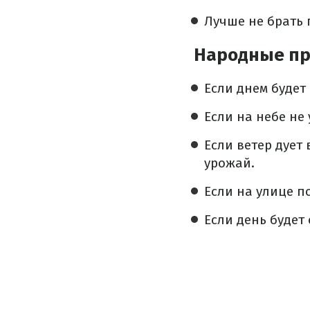
Лучше не брать 
Народные п
Если днем будет
Если на небе не 
Если ветер дует
урожай.
Если на улице п
Если день будет