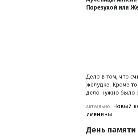
Порезухой или Ж
Дело в том, что с
желудке. Кроме то
дело нужно было 
Новый ка
АКТУАЛЬНО
именины
День памяти