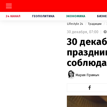
24 КАНАЛ
ГЕОПОЛИТИКА
ЭКОНОМИКА
БИЗНЕ
Lifestyle 24
Традиции
30 декабря,
07:00
30 дека
праздник
соблюдат
Мария Примыч