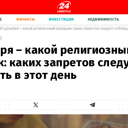
С
ФИНАНСЫ
ИНВЕСТИЦИИ
НЕДВИЖИМОСТЬ
30 декабря – какой религиозный праздник: каких запретов следует соблюд
3
бря – какой религиозны
: каких запретов след
ь в этот день