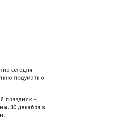
нно сегодня
льно подумать о
й праздник –
ны. 30 декабря в
н.