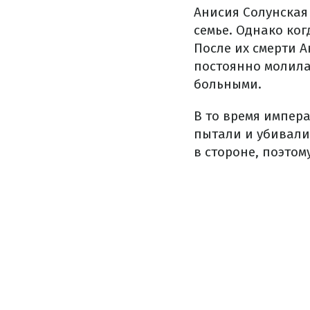
Анисия Солунская
семье. Однако ког
После их смерти А
постоянно молила
больными.
В то время импер
пытали и убивали
в стороне, поэтом