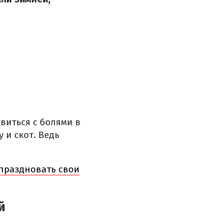
авиться с болями в
 и скот. Ведь
 праздновать свои
й