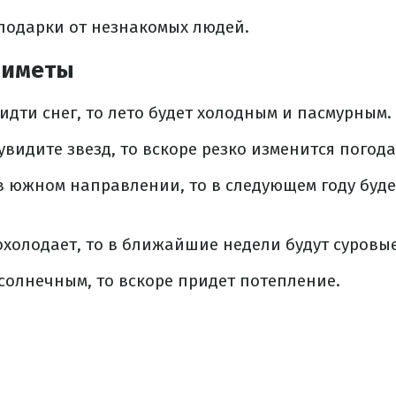
подарки от незнакомых людей.
риметы
 идти снег, то лето будет холодным и пасмурным.
увидите звезд, то вскоре резко изменится погода
 в южном направлении, то в следующем году буд
охолодает, то в ближайшие недели будут суровы
 солнечным, то вскоре придет потепление.